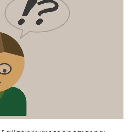
e Excel importante y cree que la ha guardado en su