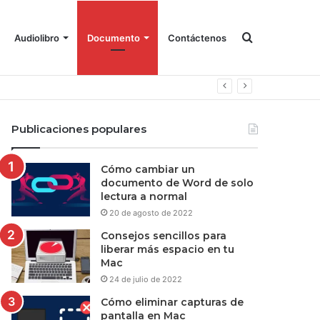
Buscar
Audiolibro
Documento
Contáctenos
Publicaciones populares
Cómo cambiar un
documento de Word de solo
lectura a normal
20 de agosto de 2022
Consejos sencillos para
liberar más espacio en tu
Mac
24 de julio de 2022
Cómo eliminar capturas de
pantalla en Mac