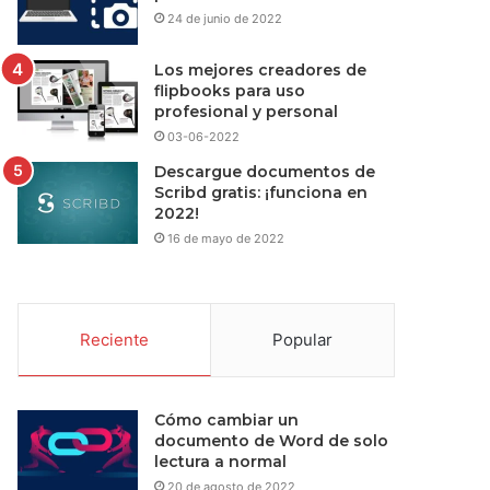
24 de junio de 2022
Los mejores creadores de
flipbooks para uso
profesional y personal
03-06-2022
Descargue documentos de
Scribd gratis: ¡funciona en
2022!
16 de mayo de 2022
Reciente
Popular
Cómo cambiar un
documento de Word de solo
lectura a normal
20 de agosto de 2022