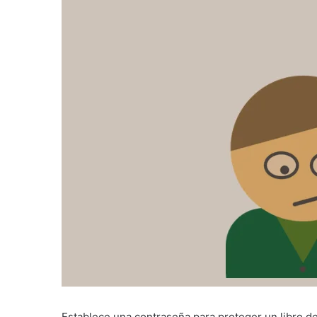
Establece una contraseña para proteger un libro d