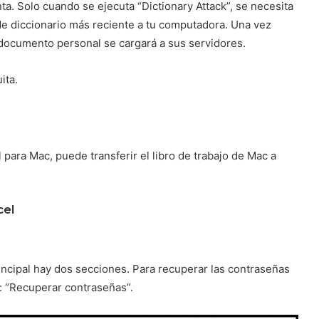
a. Solo cuando se ejecuta “Dictionary Attack”, se necesita
de diccionario más reciente a tu computadora. Una vez
documento personal se cargará a sus servidores.
ita.
para Mac, puede transferir el libro de trabajo de Mac a
cel
rincipal hay dos secciones. Para recuperar las contraseñas
e: “Recuperar contraseñas”.