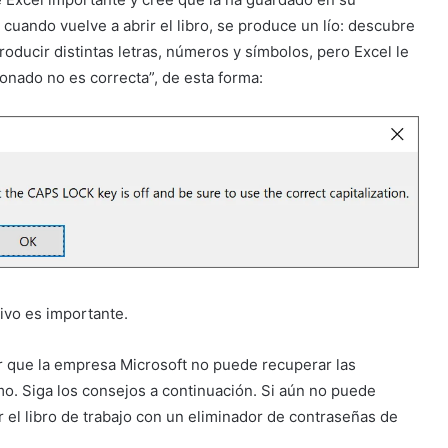
uando vuelve a abrir el libro, se produce un lío: descubre
roducir distintas letras, números y símbolos, pero Excel le
onado no es correcta”, de esta forma:
hivo es importante.
r que la empresa Microsoft no puede recuperar las
mo. Siga los consejos a continuación. Si aún no puede
 el libro de trabajo con un eliminador de contraseñas de