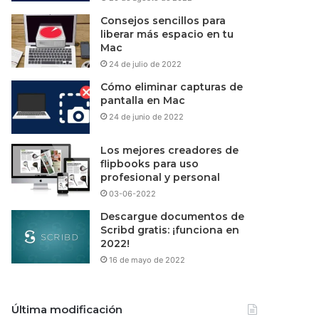
Consejos sencillos para
liberar más espacio en tu
Mac
24 de julio de 2022
Cómo eliminar capturas de
pantalla en Mac
24 de junio de 2022
Los mejores creadores de
flipbooks para uso
profesional y personal
03-06-2022
Descargue documentos de
Scribd gratis: ¡funciona en
2022!
16 de mayo de 2022
Última modificación