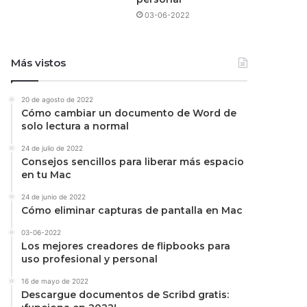
03-06-2022
Más vistos
20 de agosto de 2022
Cómo cambiar un documento de Word de
solo lectura a normal
24 de julio de 2022
Consejos sencillos para liberar más espacio
en tu Mac
24 de junio de 2022
Cómo eliminar capturas de pantalla en Mac
03-06-2022
Los mejores creadores de flipbooks para
uso profesional y personal
16 de mayo de 2022
Descargue documentos de Scribd gratis: