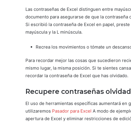
Las contraseñas de Excel distinguen entre mayúscu
documento para asegurarse de que la contraseña q
Si escribió la contraseña de Excel en papel, preste
mayúscula y la L minúscula.
Recrea los movimientos o tómate un descanso
Para recordar mejor las cosas que sucedieron reci
mismo lugar, la misma posición. Si te sientes can
recordar la contraseña de Excel que has olvidado.
Recupere contraseñas olvidad
El uso de herramientas específicas aumentará en g
utilizaremos
Pasador para Excel
A modo de ejemplo
apertura de Excel y eliminar restricciones de edici