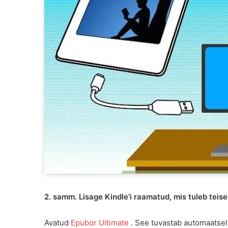
2. samm. Lisage Kindle'i raamatud, mis tuleb teis
Avatud
Epubor Ultimate
. See tuvastab automaatselt