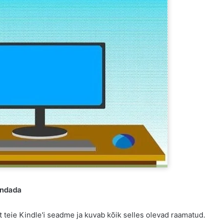
endada
 teie Kindle'i seadme ja kuvab kõik selles olevad raamatud.