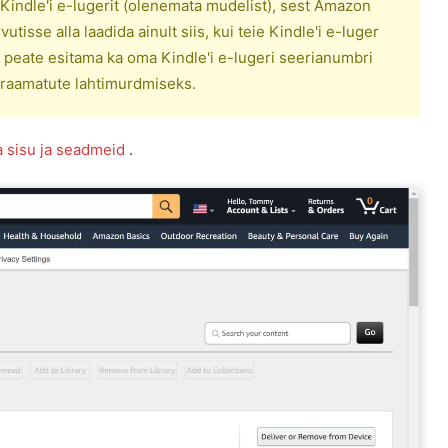
 Kindle'i e-lugerit (olenemata mudelist), sest Amazon
utisse alla laadida ainult siis, kui teie Kindle'i e-luger
peate esitama ka oma Kindle'i e-lugeri seerianumbri
e-raamatute lahtimurdmiseks.
 sisu ja seadmeid
.