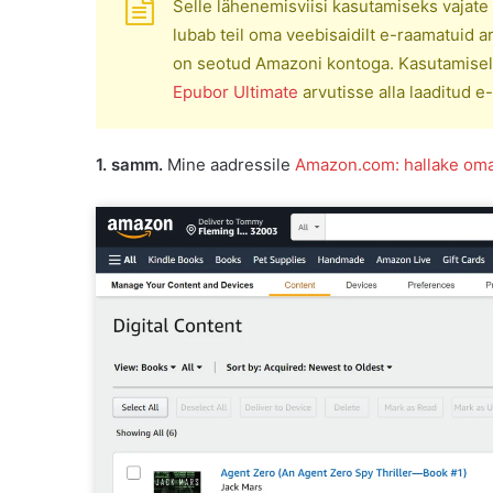
Selle lähenemisviisi kasutamiseks vajate
lubab teil oma veebisaidilt e-raamatuid arv
on seotud Amazoni kontoga. Kasutamisel 
Epubor Ultimate
arvutisse alla laaditud 
1. samm.
Mine aadressile
Amazon.com: hallake oma