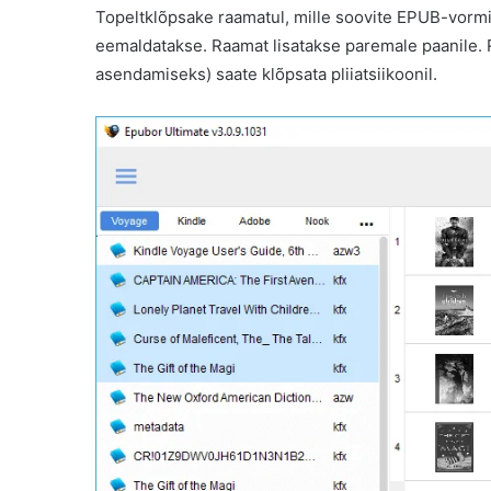
Topeltklõpsake raamatul, mille soovite EPUB-vorm
eemaldatakse. Raamat lisatakse paremale paanile. 
asendamiseks) saate klõpsata pliiatsiikoonil.