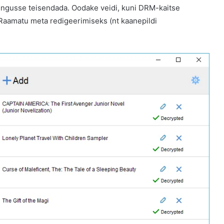
ingusse teisendada. Oodake veidi, kuni DRM-kaitse
Raamatu meta redigeerimiseks (nt kaanepildi