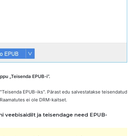
ppu „Teisenda EPUB-i”.
"Teisenda EPUB-iks". Pärast edu salvestatakse teisendatud
. Raamatutes ei ole DRM-kaitset.
i veebisaidilt ja teisendage need EPUB-