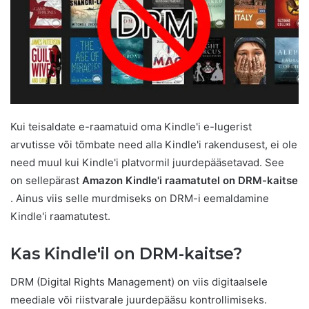
Kui teisaldate e-raamatuid oma Kindle'i e-lugerist
arvutisse või tõmbate need alla Kindle'i rakendusest, ei ole
need muul kui Kindle'i platvormil juurdepääsetavad. See
on sellepärast
Amazon Kindle'i raamatutel on DRM-kaitse
. Ainus viis selle murdmiseks on DRM-i eemaldamine
Kindle'i raamatutest.
Kas Kindle'il on DRM-kaitse?
DRM (Digital Rights Management) on viis digitaalsele
meediale või riistvarale juurdepääsu kontrollimiseks.