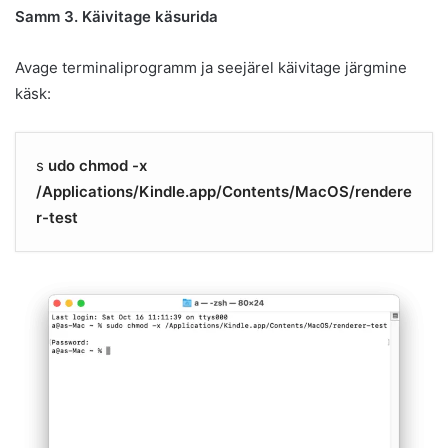
Samm 3. Käivitage käsurida
Avage terminaliprogramm ja seejärel käivitage järgmine
käsk:
s
udo chmod -x
/Applications/Kindle.app/Contents/MacOS/rendere
r-test