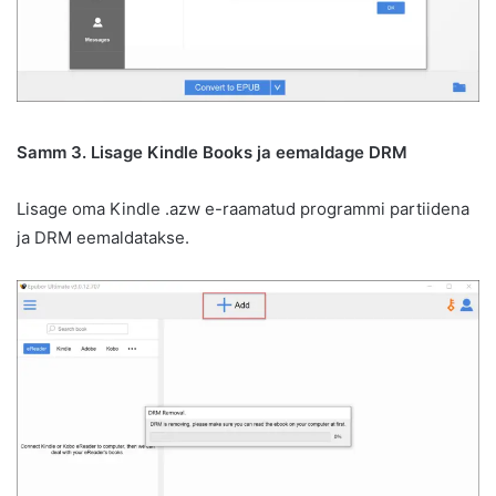
Samm 3. Lisage Kindle Books ja eemaldage DRM
Lisage oma Kindle .azw e-raamatud programmi partiidena
ja DRM eemaldatakse.