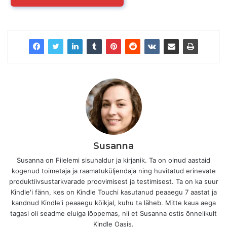
Susanna
Susanna on Filelemi sisuhaldur ja kirjanik. Ta on olnud aastaid
kogenud toimetaja ja raamatuküljendaja ning huvitatud erinevate
produktiivsustarkvarade proovimisest ja testimisest. Ta on ka suur
Kindle'i fänn, kes on Kindle Touchi kasutanud peaaegu 7 aastat ja
kandnud Kindle'i peaaegu kõikjal, kuhu ta läheb. Mitte kaua aega
tagasi oli seadme eluiga lõppemas, nii et Susanna ostis õnnelikult
Kindle Oasis.