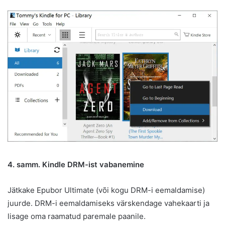
4. samm. Kindle DRM-ist vabanemine
Jätkake Epubor Ultimate (või kogu DRM-i eemaldamise)
juurde. DRM-i eemaldamiseks värskendage vahekaarti ja
lisage oma raamatud paremale paanile.