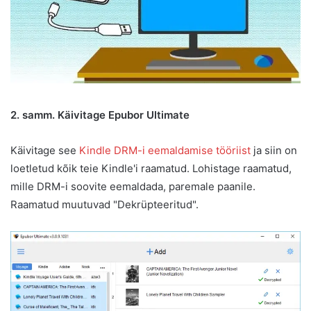
2. samm. Käivitage Epubor Ultimate
Käivitage see
Kindle DRM-i eemaldamise tööriist
ja siin on
loetletud kõik teie Kindle'i raamatud. Lohistage raamatud,
mille DRM-i soovite eemaldada, paremale paanile.
Raamatud muutuvad "Dekrüpteeritud".