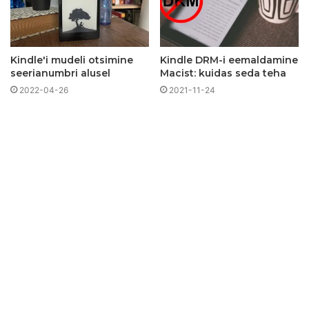
Kindle'i mudeli otsimine
Kindle DRM-i eemaldamine
seerianumbri alusel
Macist: kuidas seda teha
2022-04-26
2021-11-24