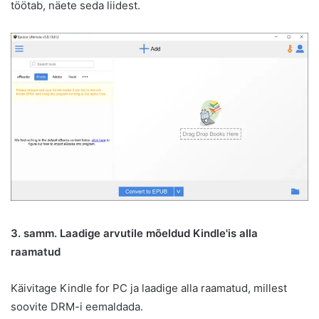
töötab, näete seda liidest.
3. samm. Laadige arvutile mõeldud Kindle'is alla
raamatud
Käivitage Kindle for PC ja laadige alla raamatud, millest
soovite DRM-i eemaldada.