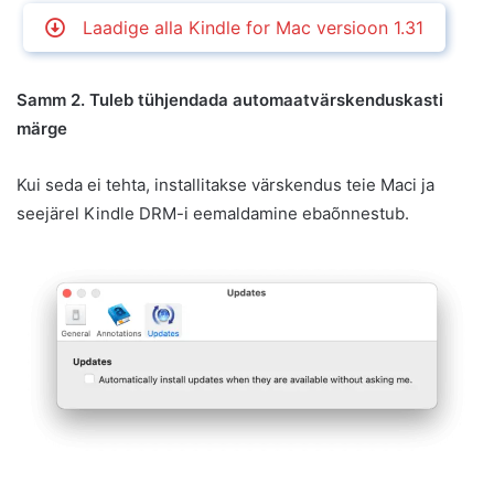
Laadige alla Kindle for Mac versioon 1.31
Samm 2. Tuleb tühjendada automaatvärskenduskasti
märge
Kui seda ei tehta, installitakse värskendus teie Maci ja
seejärel Kindle DRM-i eemaldamine ebaõnnestub.