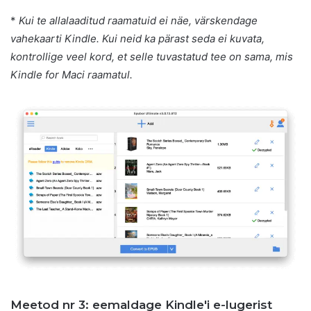
*
Kui te allalaaditud raamatuid ei näe, värskendage
vahekaarti Kindle. Kui neid ka pärast seda ei kuvata,
kontrollige veel kord, et selle tuvastatud tee on sama, mis
Kindle for Maci raamatul.
Meetod nr 3: eemaldage Kindle'i e-lugerist