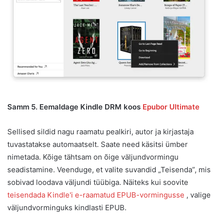
Samm 5. Eemaldage Kindle DRM koos
Epubor Ultimate
Sellised sildid nagu raamatu pealkiri, autor ja kirjastaja
tuvastatakse automaatselt. Saate need käsitsi ümber
nimetada. Kõige tähtsam on õige väljundvormingu
seadistamine. Veenduge, et valite suvandid „Teisenda”, mis
sobivad loodava väljundi tüübiga. Näiteks kui soovite
teisendada Kindle'i e-raamatud EPUB-vormingusse
, valige
väljundvorminguks kindlasti EPUB.