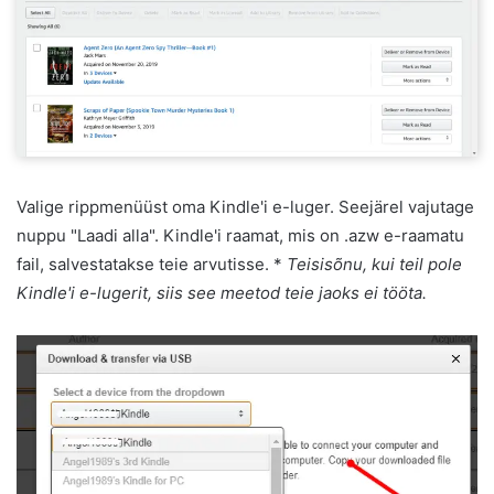
Valige rippmenüüst oma Kindle'i e-luger. Seejärel vajutage
nuppu "Laadi alla". Kindle'i raamat, mis on .azw e-raamatu
fail, salvestatakse teie arvutisse. *
Teisisõnu, kui teil pole
Kindle'i e-lugerit, siis see meetod teie jaoks ei tööta.