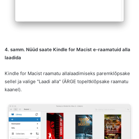
4. samm. Nüüd saate Kindle for Macist e-raamatuid alla
laadida
Kindle for Macist raamatu allalaadimiseks paremklõpsake
sellel ja valige "Laadi alla" (ÄRGE topeltklõpsake raamatu
kaanel).