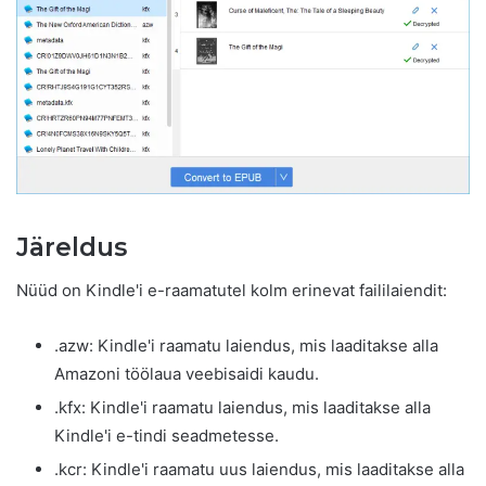
Järeldus
Nüüd on Kindle'i e-raamatutel kolm erinevat faililaiendit:
.azw: Kindle'i raamatu laiendus, mis laaditakse alla
Amazoni töölaua veebisaidi kaudu.
.kfx: Kindle'i raamatu laiendus, mis laaditakse alla
Kindle'i e-tindi seadmetesse.
.kcr: Kindle'i raamatu uus laiendus, mis laaditakse alla