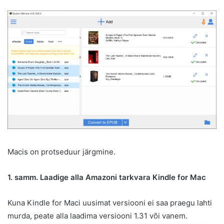
Macis on protseduur järgmine.
1. samm. Laadige alla Amazoni tarkvara Kindle for Mac
Kuna Kindle for Maci uusimat versiooni ei saa praegu lahti
murda, peate alla laadima versiooni 1.31 või vanem.