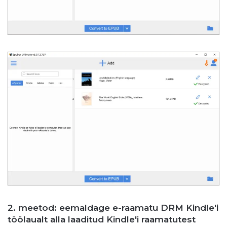
2. meetod: eemaldage e-raamatu DRM Kindle'i
töölaualt alla laaditud Kindle'i raamatutest