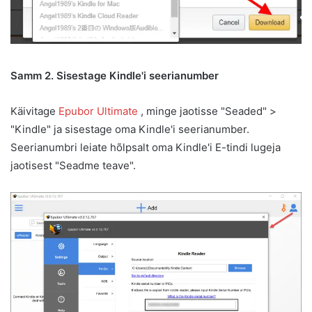
Samm 2. Sisestage Kindle'i seerianumber
Käivitage
Epubor Ultimate
, minge jaotisse "Seaded" >
"Kindle" ja sisestage oma Kindle'i seerianumber.
Seerianumbri leiate hõlpsalt oma Kindle'i E-tindi lugeja
jaotisest "Seadme teave".