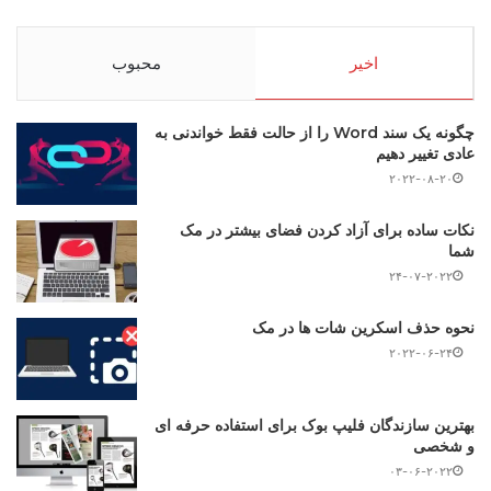
اخیر
محبوب
چگونه یک سند Word را از حالت فقط خواندنی به
عادی تغییر دهیم
۲۰۲۲-۰۸-۲۰
نکات ساده برای آزاد کردن فضای بیشتر در مک
شما
۲۴-۰۷-۲۰۲۲
نحوه حذف اسکرین شات ها در مک
۲۰۲۲-۰۶-۲۴
بهترین سازندگان فلیپ بوک برای استفاده حرفه ای
و شخصی
۰۳-۰۶-۲۰۲۲