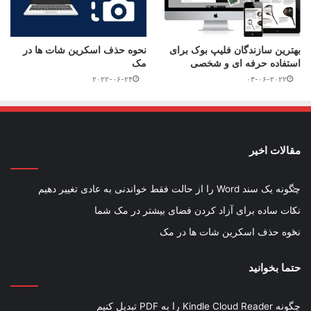
بهترین سازندگان فلیپ بوک برای
نحوه حذف اسکرین شات ها در
استفاده حرفه ای و شخصی
مک
۲۰۲۲-۰۶-۲۴
۰۳-۰۶-۲۰۲۲
مقالات اخیر
چگونه یک سند Word را از حالت فقط خواندنی به عادی تغییر دهیم
نکات ساده برای آزاد کردن فضای بیشتر در مک شما
نحوه حذف اسکرین شات ها در مک
حتما بخوانید
چگونه Kindle Cloud Reader را به PDF تبدیل کنیم