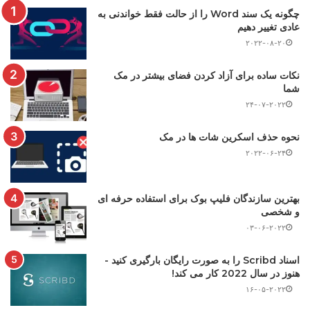
چگونه یک سند Word را از حالت فقط خواندنی به
عادی تغییر دهیم
۲۰۲۲-۰۸-۲۰
نکات ساده برای آزاد کردن فضای بیشتر در مک
شما
۲۴-۰۷-۲۰۲۲
نحوه حذف اسکرین شات ها در مک
۲۰۲۲-۰۶-۲۴
بهترین سازندگان فلیپ بوک برای استفاده حرفه ای
و شخصی
۰۳-۰۶-۲۰۲۲
اسناد Scribd را به صورت رایگان بارگیری کنید -
هنوز در سال 2022 کار می کند!
۱۶-۰۵-۲۰۲۲