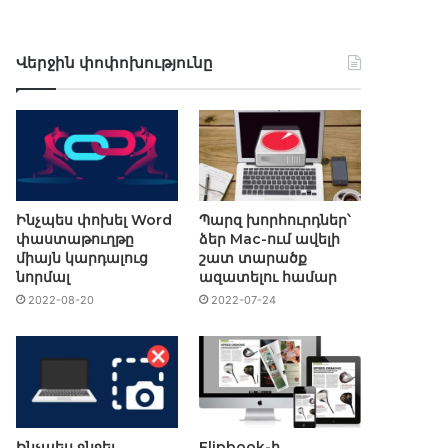
Վերջին փոփոխությունը
Ինչպես փոխել Word
Պարզ խորհուրդներ՝
փաստաթուղթը
ձեր Mac-ում ավելի
միայն կարդալուց
շատ տարածք
նորմալ
ազատելու համար
2022-08-20
2022-07-24
Ինչպես ջնջել
Flipbook-ի