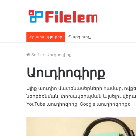
Պարզ խորհուրդներ՝ ձեր Mac-ո
Հրատապ լուրեր
Տուն
/
Աուդիոգիրք
Աուդիոգիրք
Ալիք աուդիո մատենասերների համար, ովքե
ներբեռնման, փոխակերպման և լսելու վերաբերյ
YouTube աուդիոգիրք, Google աուդիոգիրք):