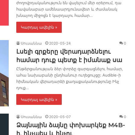
ժողովրդականություն են վայելում մեր օրերում, դա
հավանաբար ամենաարդյունավետ և ժամանակ
խնայող միջոցն է կարդալու համար…
Կարդալ ավելին »
Սուսաննա
2020-05-24
0
Լսելի գրքերը վերադարձնելու
համար դուք պետք է իմանաք սա
Ընթերցանության ձեր փորձը զարգացնելու համար,
ահա նախաբանի ընդհանուր ուղեցույցը: Audible-ի
հիմնական վերադարձի քաղաքականությունը Ինչ
դուք…
Կարդալ ավելին »
Սուսաննա
2020-05-07
0
Ձայնային ձայնը փոխարկեք M4B-
ի. ինչպես և ինչու