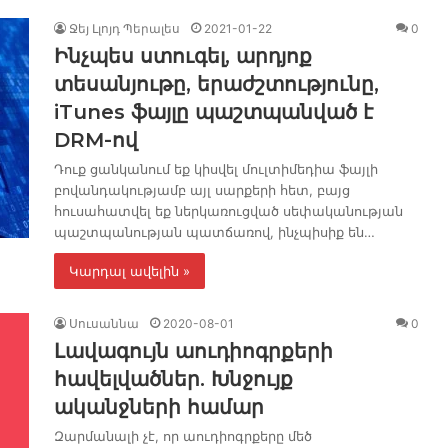
Ջեյ Լլոյդ Պերալես
2021-01-22
0
Ինչպես ստուգել, ​​արդյոք
տեսանյութը, երաժշտությունը,
iTunes ֆայլը պաշտպանված է
DRM-ով
Դուք ցանկանում եք կիսվել մուլտիմեդիա ֆայլի
բովանդակությամբ այլ սարքերի հետ, բայց
հուսահատվել եք ներկառուցված սեփականության
պաշտպանության պատճառով, ինչպիսիք են…
Կարդալ ավելին »
Սուսաննա
2020-08-01
0
Լավագույն աուդիոգրքերի
հավելվածներ. Խնջույք
ականջների համար
Զարմանալի չէ, որ աուդիոգրքերը մեծ