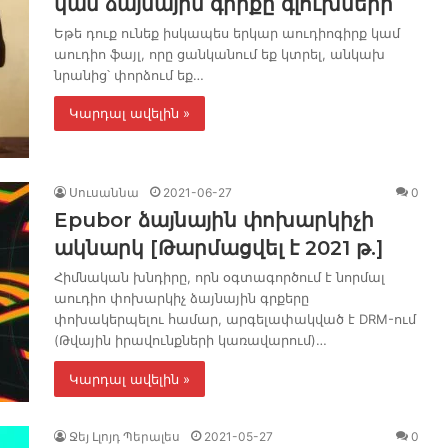
կամ ձայնային գիրքը գլուխների
Եթե ​​դուք ունեք իսկապես երկար աուդիոգիրք կամ
աուդիո ֆայլ, որը ցանկանում եք կտրել, անկախ
նրանից՝ փորձում եք…
Կարդալ ավելին »
Սուսաննա
2021-06-27
0
Epubor ձայնային փոխարկիչի
ակնարկ [Թարմացվել է 2021 թ.]
Հիմնական խնդիրը, որն օգտագործում է նորմալ
աուդիո փոխարկիչ ձայնային գրքերը
փոխակերպելու համար, արգելափակված է DRM-ում
(Թվային իրավունքների կառավարում)…
Կարդալ ավելին »
Ջեյ Լլոյդ Պերալես
2021-05-27
0