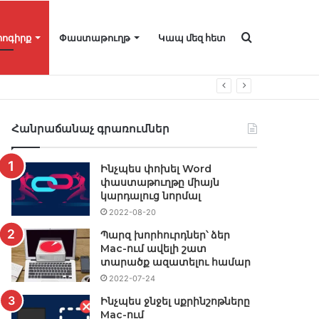
Որոնել
իոգիրք
Փաստաթուղթ
Կապ մեզ հետ
Հանրաճանաչ գրառումներ
Ինչպես փոխել Word
փաստաթուղթը միայն
կարդալուց նորմալ
2022-08-20
Պարզ խորհուրդներ՝ ձեր
Mac-ում ավելի շատ
տարածք ազատելու համար
2022-07-24
Ինչպես ջնջել սքրինշոթները
Mac-ում