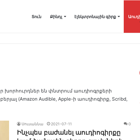
Տուն
Քինդլ
էլեկտրոնային գիրք
Աուդ
ւմ ավելի շատ տարածք ազատելու համար
ր խորհուրդներ են փնտրում աուդիոգրքերի
ալ (Amazon Audible, Apple-ի աուդիոգիրք, Scribd,
Սուսաննա
2021-07-11
0
Ինչպես բաժանել աուդիոգիրքը