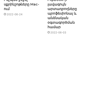
սքրինշոթները Mac-
լավագույն
ում
արտադրողները
պրոֆեսիոնալ և
2022-06-24
անձնական
օգտագործման
համար
2022-06-03