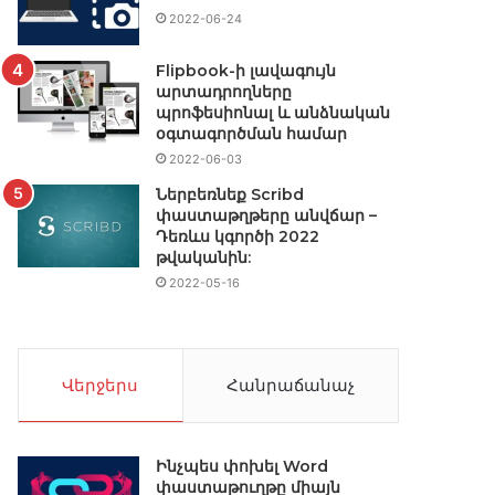
2022-06-24
Flipbook-ի լավագույն
արտադրողները
պրոֆեսիոնալ և անձնական
օգտագործման համար
2022-06-03
Ներբեռնեք Scribd
փաստաթղթերը անվճար –
Դեռևս կգործի 2022
թվականին:
2022-05-16
Վերջերս
Հանրաճանաչ
Ինչպես փոխել Word
փաստաթուղթը միայն