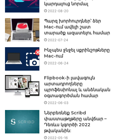
կարդալուց նորմալ
2022-08-20
Պարզ խորհուրդներ՝ ձեր
Mac-ում ավելի շատ
տարածք ազատելու համար
2022-07-24
Ինչպես ջնջել սքրինշոթները
Mac-ում
2022-06-24
Flipbook-ի լավագույն
արտադրողները
պրոֆեսիոնալ և անձնական
օգտագործման համար
2022-06-03
Ներբեռնեք Scribd
փաստաթղթերը անվճար –
Դեռևս կգործի 2022
թվականին:
2022-05-16