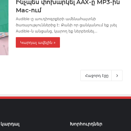
Ինչպես փոխարկել AAX-ը MP3-ին
Mac-ում
Audible-ը աուդիոգրքերի ամենահայտնի
ծառայություններից է: Քանի որ ցանկանում եք լսել
Audible-ն անցանց, կարող եք ներբեռնել…
Կարդալ ավելին »
Հաջորդ էջը
 կարդալ
Խորհուրդներ