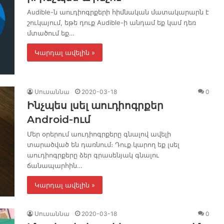
Audible-ն աուդիոգրքերի հիմնական մատակարարն է
շուկայում, եթե դուք Audible-ի անդամ եք կամ դեռ
մտածում եք…
Կարդալ ավելին »
Սուսաննա
2020-03-18
0
Ինչպես լսել աուդիոգրքեր
Android-ում
Մեր օրերում աուդիոգրքերը գնալով ավելի
տարածված են դառնում։ Դուք կարող եք լսել
աուդիոգրքերը ձեր գրասենյակ գնալու
ճանապարհին…
Կարդալ ավելին »
Սուսաննա
2020-03-18
0