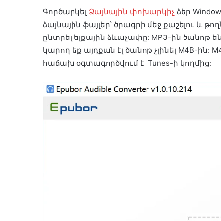
Գործարկել
Ձայնային փոխարկիչ
ձեր Window
ձայնային ֆայլեր՝ ծրագրի մեջ քաշելու և թող
ընտրել ելքային ձևաչափը: MP3-ին ծանոթ ե
կարող եք այդքան էլ ծանոթ չլինել M4B-ին: M
հաճախ օգտագործվում է iTunes-ի կողմից: