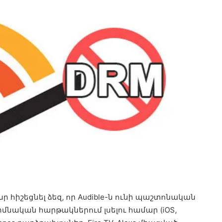
 հիշեցնել ձեզ, որ Audible-ն ունի պաշտոնական
մնական հարթակներում լսելու համար (iOS,