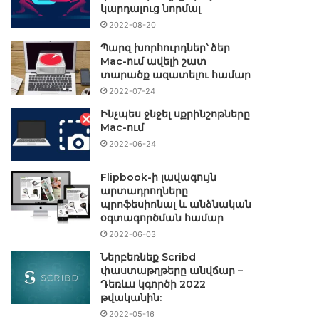
կարդալուց նորմալ
2022-08-20
Պարզ խորհուրդներ՝ ձեր
Mac-ում ավելի շատ
տարածք ազատելու համար
2022-07-24
Ինչպես ջնջել սքրինշոթները
Mac-ում
2022-06-24
Flipbook-ի լավագույն
արտադրողները
պրոֆեսիոնալ և անձնական
օգտագործման համար
2022-06-03
Ներբեռնեք Scribd
փաստաթղթերը անվճար –
Դեռևս կգործի 2022
թվականին:
2022-05-16