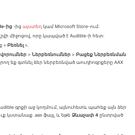
le-ից
-ից
այստեղ
կամ Microsoft Store-ում:
վի միջոցով, որը կապված է Audible-ի հետ:
ք «
Բեռնել
«.
վորումներ
>
Ներբեռնումներ
>
Բացեք Ներբեռնման
րող եք գտնել ձեր ներբեռնված աուդիոգրքերը AAX
udible գրքի աջ կողմում, այնուհետև պահեք այն ձեր
ւք կստանաք .aax ֆայլ, և եթե
Ձևաչափ 4
ընտրված