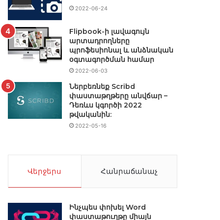
2022-06-24
Flipbook-ի լավագույն
արտադրողները
պրոֆեսիոնալ և անձնական
օգտագործման համար
2022-06-03
Ներբեռնեք Scribd
փաստաթղթերը անվճար –
Դեռևս կգործի 2022
թվականին:
2022-05-16
Վերջերս
Հանրաճանաչ
Ինչպես փոխել Word
փաստաթուղթը միայն