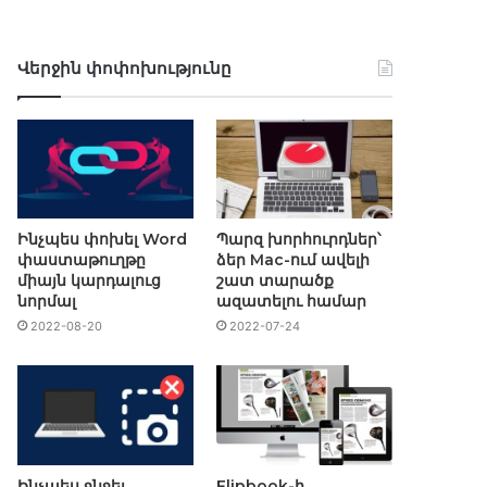
Վերջին փոփոխությունը
Ինչպես փոխել Word
Պարզ խորհուրդներ՝
փաստաթուղթը
ձեր Mac-ում ավելի
միայն կարդալուց
շատ տարածք
նորմալ
ազատելու համար
2022-08-20
2022-07-24
Ինչպես ջնջել
Flipbook-ի