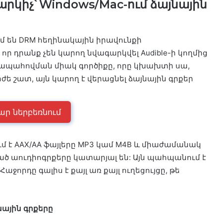
կիչ՝ Windows/Mac-ում ձայնային
ւմ են DRM հեղինակային իրավունքի
որ դրանք չեն կարող նվագարկվել Audible-ի կողմից
 ապահովման միակ գործիքը, որը կխախտի սա,
րժե շատ, այն կարող է վերացնել ձայնային գրքեր
ար ներբեռնում
մ է AAX/AA ֆայլերը MP3 կամ M4B և միաժամանակ
ած աուդիոգրքերը կատարյալ են: Այն պահպանում է
ջորդը գալիս է քայլ առ քայլ ուղեցույցը, թե
նային գրքերը