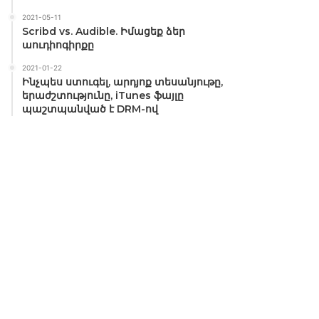
2021-05-11
Scribd vs. Audible. Իմացեք ձեր
աուդիոգիրքը
2021-01-22
Ինչպես ստուգել, ​​արդյոք տեսանյութը,
երաժշտությունը, iTunes ֆայլը
պաշտպանված է DRM-ով