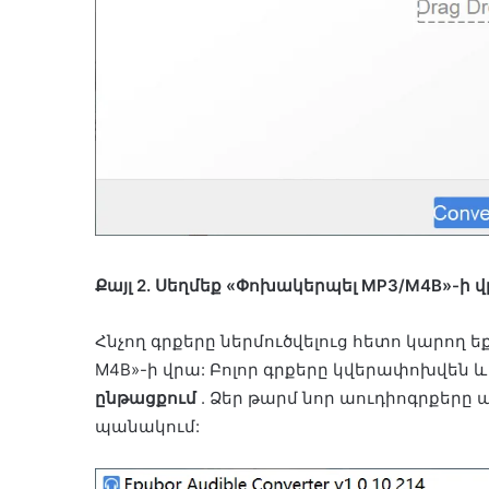
Քայլ 2. Սեղմեք «Փոխակերպել MP3/M4B»-ի վ
Հնչող գրքերը ներմուծվելուց հետո կարող 
M4B»-ի վրա: Բոլոր գրքերը կվերափոխվեն 
ընթացքում
. Ձեր թարմ նոր աուդիոգրքերը
պանակում: