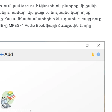
s-ում կամ Mac-ում: Այնուհետև ընտրեք մի քանի
նելու համար: Այս քայլում նույնպես կարող եք
նք։ Դա ամենահամատեղելի ձևաչափն է, բայց դուք
4B-ը MPEG-4 Audio Book ֆայլի ձևաչափն է, որը