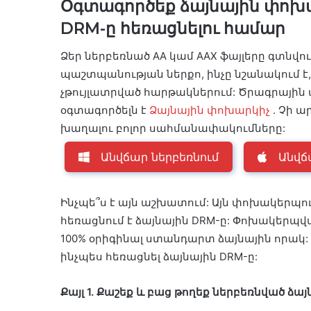
Օգտագործեք ձայնային փոխար
DRM-ը հեռացնելու համար
Ձեր ներբեռնած AA կամ AAX ֆայլերը գտնվո
պաշտպանության ներքո, ինչը նշանակում է, 
չթույլատրված հարթակներում: Ծրագրային
օգտագործելն է
Ձայնային փոխարկիչ
. Չի ա
խաղալու բոլոր սահմանափակումները:
Անվճար ներբեռնում
Անվճ
Ինչպե՞ս է այն աշխատում: Այն փոխակերպու
հեռացնում է ձայնային DRM-ը: Փոխակերպվ
100% օրիգինալ ստանդարտ ձայնային որակ: Հա
ինչպես հեռացնել ձայնային DRM-ը:
Քայլ 1. Քաշեք և բաց թողեք ներբեռնված ձայ