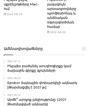
սքրինշոթները Mac-
լավագույն
ում
արտադրողները
պրոֆեսիոնալ և
2022-06-24
անձնական
օգտագործման
համար
2022-06-03
Ամենադիտվածները
2021-07-11
Ինչպես բաժանել աուդիոգիրքը կամ
ձայնային գիրքը գլուխների
2021-06-27
Epubor ձայնային փոխարկիչի ակնարկ
[Թարմացվել է 2021 թ.]
2021-05-27
Արժե՞ արդյոք լսելիությունը: (2021
Թարմացված ակնարկ)