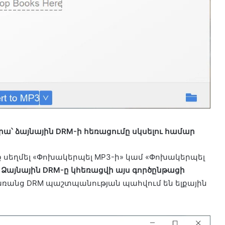
րա՝ ձայնային DRM-ի հեռացումը սկսելու համար
եք սեղմել «Փոխակերպել MP3-ի» կամ «Փոխակերպել
և
Ձայնային DRM-ը կհեռացվի այս գործընթացի
 առանց DRM պաշտպանության պահվում են ելքային