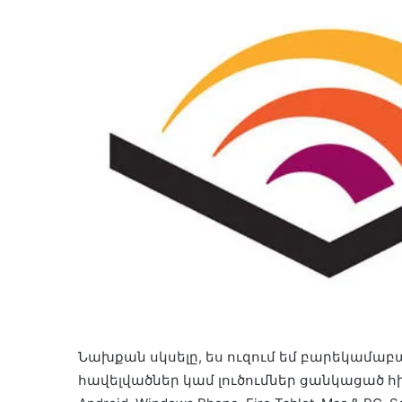
Նախքան սկսելը, ես ուզում եմ բարեկամաբար
հավելվածներ կամ լուծումներ ցանկացած հի