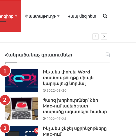
Որոնել
իոգիրք
Փաստաթուղթ
Կապ մեզ հետ
Հանրաճանաչ գրառումներ
Ինչպես փոխել Word
փաստաթուղթը միայն
կարդալուց նորմալ
2022-08-20
Պարզ խորհուրդներ՝ ձեր
Mac-ում ավելի շատ
տարածք ազատելու համար
2022-07-24
Ինչպես ջնջել սքրինշոթները
Mac-ում