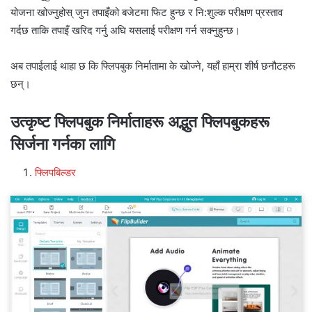
योजना खोज्नुहोस् जुन तपाइँको बजेटमा फिट हुन्छ र नि:शुल्क परीक्षण प्रस्ताव
गर्दछ ताकि तपाइँ खरिद गर्नु अघि यसलाई परीक्षण गर्न सक्नुहुन्छ।
अब तपाईलाई थाहा छ कि फ्लिपबुक निर्मातामा के खोज्ने, यहाँ हाम्रा शीर्ष छनौटहरू
छन्।
उत्कृष्ट फ्लिपबुक निर्माताहरू अद्भुत फ्लिपबुकहरू
सिर्जना गर्नका लागि
फ्लिपबिल्डर