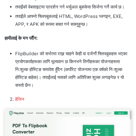
तपाईंको वेबसाइटमा प्रदर्शन गर्न भर्चुअल बुककेस सिर्जना गर्ने कार्य छ।
तपाईंले आफ्नो फ्लिपबुकलाई HTML, WordPress प्लगइन, EXE,
APP, र APK को रूपमा बचत गर्न सक्नुहुन्छ।
हामीलाई के मन पर्दैन:
FlipBuilder को सर्भरमा राख्न चाहने केही वा दर्जनौं फ्लिपबुकहरू भएका
प्रयोगकर्ताहरूका लागि मूल्यवान छ किनभने तिनीहरूका योजनाहरूमा
नि:शुल्क होस्टिङ समावेश हुँदैन (कर्पोरेट योजनामा ​​एक वर्षको निःशुल्क
होस्टिङ बाहेक)। तपाईंलाई यसको लागि अतिरिक्त शुल्क लगाइनेछ र यो
सस्तो छैन।
हेजिन