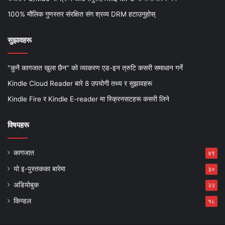
100% मौलिक गुणस्तर संरक्षित संग श्रव्य DRM हटाउनुहोस्
सुझावहरू
"कुनै कागजात खुला छैन" को व्याकरण एड-इन त्रुटि कसरी समाधान गर्ने
Kindle Cloud Reader बारे 8 उपयोगी तथ्य र सुझावहरू
Kindle Fire र Kindle E-reader मा स्क्रिनसटहरू कसरी लिने
विषयहरू
कागजात
४९
यो इ-पुस्तकका बारेमा
३०
अडियोबुक
२२
किन्डल
१८