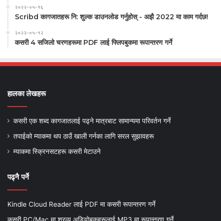
२०२२-०५-१६
Scribd कागजातहरू नि: शुल्क डाउनलोड गर्नुहोस् - अझै 2022 मा काम गर्दछ!
२०२२-०५-१२
कसरी 4 सजिलो चरणहरूमा PDF लाई फ्लिपबुकमा रूपान्तरण गर्ने
हालका लेखहरू
कसरी एक शब्द कागजातलाई पढ्ने मात्रबाट सामान्यमा परिवर्तन गर्ने
तपाईको म्याकमा थप ठाउँ खाली गर्नका लागि सरल सुझावहरू
म्याकमा स्क्रिनसटहरू कसरी मेटाउने
पढ्नै पर्ने
Kindle Cloud Reader लाई PDF मा कसरी रूपान्तरण गर्ने
कसरी PC/Mac मा श्रव्य अडियोबुकहरूलाई MP3 मा रूपान्तरण गर्ने