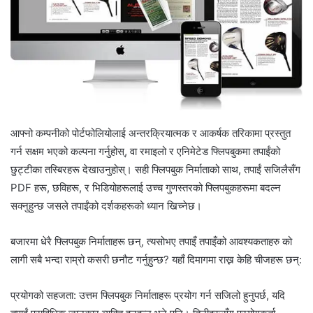
आफ्नो कम्पनीको पोर्टफोलियोलाई अन्तरक्रियात्मक र आकर्षक तरिकामा प्रस्तुत
गर्न सक्षम भएको कल्पना गर्नुहोस्, वा रमाइलो र एनिमेटेड फ्लिपबुकमा तपाईंको
छुट्टीका तस्बिरहरू देखाउनुहोस्। सही फ्लिपबुक निर्माताको साथ, तपाईं सजिलैसँग
PDF हरू, छविहरू, र भिडियोहरूलाई उच्च गुणस्तरको फ्लिपबुकहरूमा बदल्न
सक्नुहुन्छ जसले तपाईंको दर्शकहरूको ध्यान खिच्नेछ।
बजारमा धेरै फ्लिपबुक निर्माताहरू छन्, त्यसोभए तपाइँ तपाइँको आवश्यकताहरु को
लागी सबै भन्दा राम्रो कसरी छनौट गर्नुहुन्छ? यहाँ दिमागमा राख्न केहि चीजहरू छन्:
प्रयोगको सहजता: उत्तम फ्लिपबुक निर्माताहरू प्रयोग गर्न सजिलो हुनुपर्छ, यदि