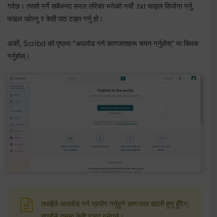
गर्दछ। त्यसो गर्ने सबैभन्दा सरल तरिका भनेको नयाँ .txt फाइल सिर्जना गर्नु,
फाइल खोल्नु र केही पाठ टाइप गर्नु हो।
अर्को, Scribd को पृष्ठमा "अपलोड गर्न कागजातहरू चयन गर्नुहोस्" मा क्लिक
गर्नुहोस्।
तपाईंले अपलोड गर्न प्रयोग गर्नुहुने कागजात खाली हुनु हुँदैन;
तपाईंले यसमा केहि टाइप गर्नुपर्छ।