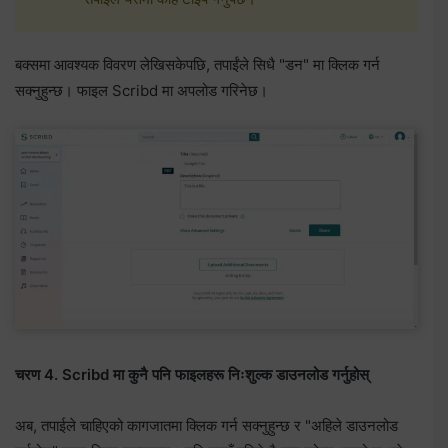
बक्समा आवश्यक विवरण लेखिसकेपछि, तपाईंले सिधै "डन" मा क्लिक गर्न
सक्नुहुन्छ। फाइल Scribd मा अपलोड गरिनेछ।
चरण 4. Scribd मा कुनै पनि फाइलहरू निःशुल्क डाउनलोड गर्नुहोस्
अब, तपाईले चाहिएको कागजातमा क्लिक गर्न सक्नुहुन्छ र "अहिले डाउनलोड