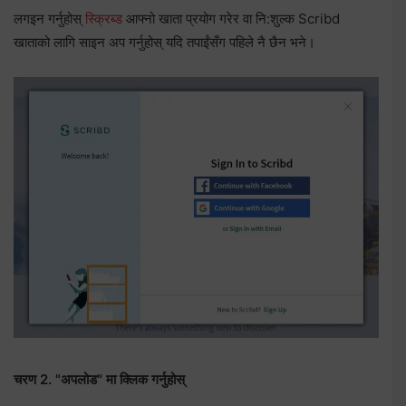
लगइन गर्नुहोस्
स्क्रिब्ड
आफ्नो खाता प्रयोग गरेर वा नि:शुल्क Scribd
खाताको लागि साइन अप गर्नुहोस् यदि तपाईंसँग पहिले नै छैन भने।
चरण 2. "अपलोड" मा क्लिक गर्नुहोस्