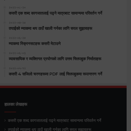
२०२२-०८-२०
कसरी एक शब्द कागजातलाई पढ्ने मात्रबाट सामान्यमा परिवर्तन गर्ने
२०२२-०७-२४
तपाईको म्याकमा थप ठाउँ खाली गर्नका लागि सरल सुझावहरू
२०२२-०६-२४
म्याकमा स्क्रिनसटहरू कसरी मेटाउने
२०२२-०६-०३
व्यावसायिक र व्यक्तिगत प्रयोगको लागि उत्तम फ्लिपबुक निर्माताहरू
२०२२-०५-१२
कसरी 4 सजिलो चरणहरूमा PDF लाई फ्लिपबुकमा रूपान्तरण गर्ने
हालका लेखहरू
कसरी एक शब्द कागजातलाई पढ्ने मात्रबाट सामान्यमा परिवर्तन गर्ने
तपाईको म्याकमा थप ठाउँ खाली गर्नका लागि सरल सुझावहरू