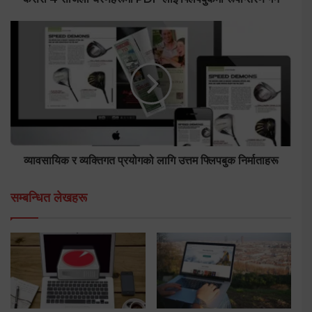
व्यावसायिक र व्यक्तिगत प्रयोगको लागि उत्तम फ्लिपबुक निर्माताहरू
सम्बन्धित लेखहरू