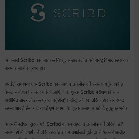
'म कसरी Scribd कागजातहरू निःशुल्क डाउनलोड गर्न सक्छु?' पाठकहरु द्वारा
बारम्बार सोधिने प्रश्न हो।
तपाईंले सम्भवतः एक Scribd कागजात डाउनलोड गर्ने प्रयास गर्नुभएको छ
केवल सन्देशको सामना गर्नको लागि, "नि: शुल्क Scribd परीक्षणको साथ
असीमित डाउनलोडहरू प्राप्त गर्नुहोस्"। खैर, त्यो एक तरिका हो। तर स्पष्ट
रूपमा आदर्श छैन यदि तपाईं पूर्ण रूपमा नि: शुल्क समाधान खोज्दै हुनुहुन्छ भने।
के त्यहाँ परीक्षण सुरु नगरी Scribd कागजातहरू डाउनलोड गर्ने तरिका छ?
जवाफ हो हो, त्यहाँ गर्ने तरिकाहरू छन्। म तपाईंलाई दुईवटा विधिहरू देखाउँछु