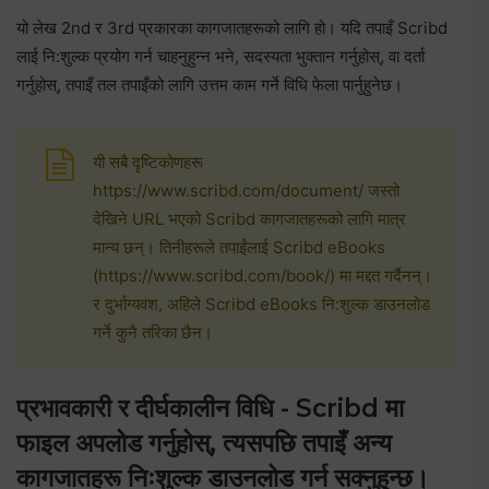
यो लेख 2nd र 3rd प्रकारका कागजातहरूको लागि हो। यदि तपाइँ Scribd
लाई नि:शुल्क प्रयोग गर्न चाहनुहुन्न भने, सदस्यता भुक्तान गर्नुहोस्, वा दर्ता
गर्नुहोस्, तपाइँ तल तपाइँको लागि उत्तम काम गर्ने विधि फेला पार्नुहुनेछ।
यी सबै दृष्टिकोणहरू
https://www.scribd.com/document/ जस्तो
देखिने URL भएको Scribd कागजातहरूको लागि मात्र
मान्य छन्। तिनीहरूले तपाईंलाई Scribd eBooks
(https://www.scribd.com/book/) मा मद्दत गर्दैनन्।
र दुर्भाग्यवश, अहिले Scribd eBooks नि:शुल्क डाउनलोड
गर्ने कुनै तरिका छैन।
प्रभावकारी र दीर्घकालीन विधि - Scribd मा
फाइल अपलोड गर्नुहोस्, त्यसपछि तपाइँ अन्य
कागजातहरू निःशुल्क डाउनलोड गर्न सक्नुहुन्छ।