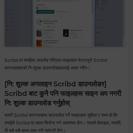
Scribd मा तपाईंका अपलोड गरिएका फाइलहरू मेटाउनुले Scribd
कागजातहरूको निःशुल्क डाउनलोडहरूलाई असर गर्दैन।
[नि: शुल्क अनलाइन Scribd डाउनलोडर]
Scribd बाट कुनै पनि फाइलहरू साइन अप नगरी
नि: शुल्क डाउनलोड गर्नुहोस्
यसरी Scribd कागजातहरू डाउनलोड गर्ने फाइदाहरू सुविधा र तथ्य हो कि
तपाईंले Scribd मा खाता सिर्जना गर्न आवश्यक छैन। यसको बेफाइदा, तथापि,
ती सबै सबै समय काम गर्ने ग्यारेन्टी छैन।