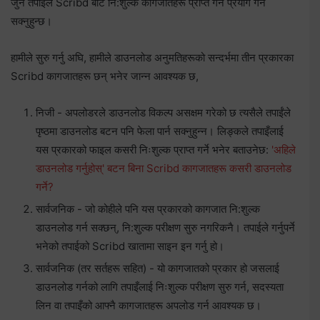
जुन तपाईंले Scribd बाट नि:शुल्क कागजातहरू प्राप्त गर्न प्रयोग गर्न
सक्नुहुन्छ।
हामीले सुरु गर्नु अघि, हामीले डाउनलोड अनुमतिहरूको सन्दर्भमा तीन प्रकारका
Scribd कागजातहरू छन् भनेर जान्न आवश्यक छ,
निजी - अपलोडरले डाउनलोड विकल्प असक्षम गरेको छ त्यसैले तपाईंले
पृष्ठमा डाउनलोड बटन पनि फेला पार्न सक्नुहुन्न। लिङ्कले तपाइँलाई
यस प्रकारको फाइल कसरी निःशुल्क प्राप्त गर्ने भनेर बताउनेछ:
'अहिले
डाउनलोड गर्नुहोस्' बटन बिना Scribd कागजातहरू कसरी डाउनलोड
गर्ने?
सार्वजनिक - जो कोहीले पनि यस प्रकारको कागजात नि:शुल्क
डाउनलोड गर्न सक्छन्, नि:शुल्क परीक्षण सुरु नगरिकनै। तपाईले गर्नुपर्ने
भनेको तपाईको Scribd खातामा साइन इन गर्नु हो।
सार्वजनिक (तर सर्तहरू सहित) - यो कागजातको प्रकार हो जसलाई
डाउनलोड गर्नको लागि तपाइँलाई निःशुल्क परीक्षण सुरु गर्न, सदस्यता
लिन वा तपाइँको आफ्नै कागजातहरू अपलोड गर्न आवश्यक छ।