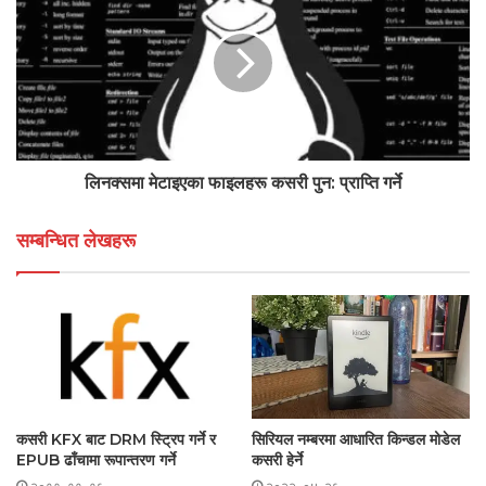
लिनक्समा मेटाइएका फाइलहरू कसरी पुन: प्राप्ति गर्ने
सम्बन्धित लेखहरू
कसरी KFX बाट DRM स्ट्रिप गर्ने र
सिरियल नम्बरमा आधारित किन्डल मोडेल
EPUB ढाँचामा रूपान्तरण गर्ने
कसरी हेर्ने