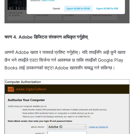
चरण 4. Adobe डिजिटल संस्करण अधिकृत गर्नुहोस्
आफ्नो Adobe खाता र पासवर्ड प्रविष्ट गर्नुहोस्। यदि तपाइँसँग अझै कुनै खाता
छैन भने तपाइँले एउटा सिर्जना गर्न आवश्यक छ ताकि तपाइँको Google Play
Books लाई उपकरणको सट्टा Adobe खातासँग सम्बद्ध गर्न सकिन्छ।