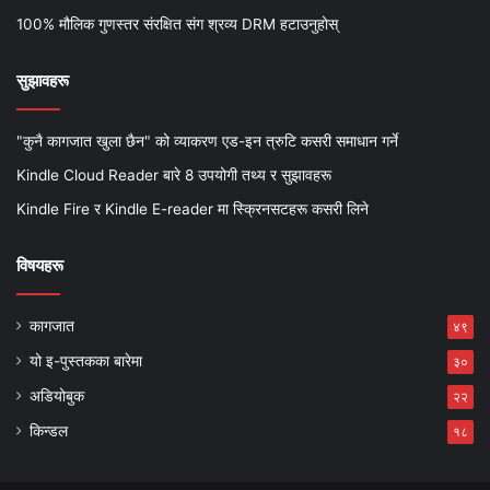
100% मौलिक गुणस्तर संरक्षित संग श्रव्य DRM हटाउनुहोस्
सुझावहरू
"कुनै कागजात खुला छैन" को व्याकरण एड-इन त्रुटि कसरी समाधान गर्ने
Kindle Cloud Reader बारे 8 उपयोगी तथ्य र सुझावहरू
Kindle Fire र Kindle E-reader मा स्क्रिनसटहरू कसरी लिने
विषयहरू
कागजात
४९
यो इ-पुस्तकका बारेमा
३०
अडियोबुक
२२
किन्डल
१८