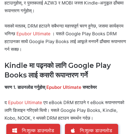
हटाउनुहोस्, र पुस्तकलाई AZW3 र MOBI जस्ता Kindle-अनुकूल ढाँचामा
रूपान्तरण गर्नुहोस्।
यसको मतलब, DRM हटाउने सबैभन्दा महत्त्वपूर्ण चरण हुनेछ, जसमा कार्यक्रम
भनिन्छ
Epubor Ultimate
। यसले Google Play Books DRM
हटाउनका साथै Google Play Books लाई आफूले मनपर्ने ढाँचामा रूपान्तरण
गर्न सक्छ।
Kindle मा पढ्नको लागि Google Play
Books लाई कसरी रूपान्तरण गर्ने
चरण 1. डाउनलोड गर्नुहोस्
Epubor Ultimate
सफ्टवेयर
द
Epubor Ultimate
एप eBook DRM हटाउने र eBook रूपान्तरणको
लागि डिजाइन गरिएको थियो। यसले Google Play Books, Kindle,
Kobo, NOOK, र थपको DRM हटाउन समर्थन गर्दछ।
नि:शुल्क डाउनलोड
नि:शुल्क डाउनलोड