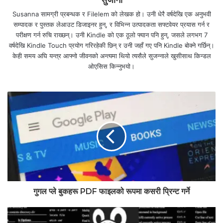
सुजाना
Susanna सामग्री प्रबन्धक र Filelem को लेखक हो। उनी धेरै वर्षदेखि एक अनुभवी
सम्पादक र पुस्तक लेआउट डिजाइनर हुन्, र विभिन्न उत्पादकता सफ्टवेयर प्रयास गर्न र
परीक्षण गर्न रुचि राख्छन्। उनी Kindle को एक ठूलो फ्यान पनि हुन्, जसले लगभग 7
वर्षदेखि Kindle Touch प्रयोग गरिरहेकी छिन् र उनी जहाँ गए पनि Kindle बोक्ने गर्छिन्।
केही समय अघि यन्त्र आफ्नो जीवनको अन्त्यमा थियो त्यसैले सुजन्नाले खुसीसाथ किन्डल
ओएसिस किन्नुभयो।
गुगल प्ले बुकहरू PDF फाइलको रूपमा कसरी प्रिन्ट गर्ने