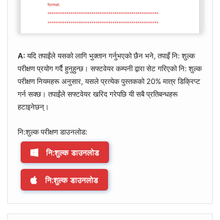
A:
यदि तपाईंले यसको लागि भुक्तान गर्नुभएको छैन भने, तपाइँ नि: शुल्क
परीक्षण प्रयोग गर्दै हुनुहुन्छ। सफ्टवेयर कम्पनी द्वारा सेट गरिएको नि: शुल्क
परीक्षण नियमहरू अनुसार, यसले प्रत्येक पुस्तकको 20% मात्र डिक्रिप्ट
गर्न सक्छ। तपाईंले सफ्टवेयर खरिद गरेपछि यी सबै प्रतिबन्धहरू
हटाइनेछन्।
नि:शुल्क परीक्षण डाउनलोड:
नि:शुल्क डाउनलोड
नि:शुल्क डाउनलोड