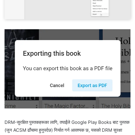
DRM-सुरक्षित पुस्तकहरूका लागि, तपाईंले Google Play Books बाट पुस्तक
(जुन ACSM ढाँचामा हुनुपर्दछ) निर्यात गर्न आवश्यक छ, यसको DRM सुरक्षा