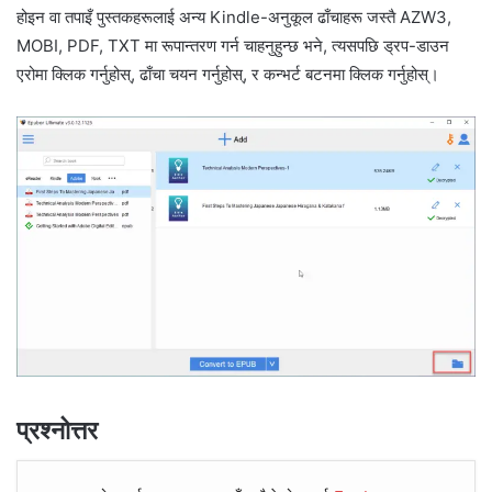
होइन वा तपाइँ पुस्तकहरूलाई अन्य Kindle-अनुकूल ढाँचाहरू जस्तै AZW3,
MOBI, PDF, TXT मा रूपान्तरण गर्न चाहनुहुन्छ भने, त्यसपछि ड्रप-डाउन
एरोमा क्लिक गर्नुहोस्, ढाँचा चयन गर्नुहोस्, र कन्भर्ट बटनमा क्लिक गर्नुहोस्।
प्रश्नोत्तर