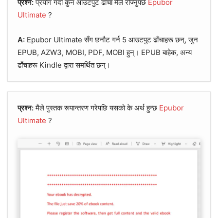
प्रश्न:
प्रयोग गर्दा कुन आउटपुट ढाँचा मैले रोज्नुपर्छ
Epubor
Ultimate
?
A:
Epubor Ultimate सँग छनौट गर्न 5 आउटपुट ढाँचाहरू छन्, जुन
EPUB, AZW3, MOBI, PDF, MOBI हुन्। EPUB बाहेक, अन्य
ढाँचाहरू Kindle द्वारा समर्थित छन्।
प्रश्न:
मैले पुस्तक रूपान्तरण गरेपछि यसको के अर्थ हुन्छ
Epubor
Ultimate
?