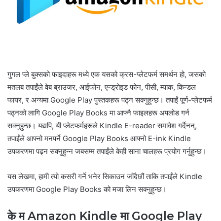
गुगल प्ले बुक्सको फाइदाहरू मध्ये एक यसको क्रस-प्लेटफर्म समर्थन हो, जसको
मतलब तपाईंले वेब ब्राउजर, आईफोन, एन्ड्रोइड फोन, पीसी, म्याक, किन्डल
फायर, र अन्यमा Google Play पुस्तकहरू पढ्न सक्नुहुन्छ। तपाईं पूर्ण-प्लेटफर्म
पढ्नको लागि Google Play Books मा आफ्नै फाइलहरू अपलोड गर्न
सक्नुहुन्छ। यद्यपि, यी प्लेटफर्महरूले Kindle E-reader समावेश गर्दैनन्,
तपाईंले आफ्नो मनपर्ने Google Play Books आफ्नो E-ink Kindle
उपकरणमा पढ्न सक्नुहुन्न जबसम्म तपाईंले केही साना चालहरू प्रयोग गर्नुहुन्छ।
यस लेखमा, हामी त्यो कसरी गर्ने भनेर सिकाउन जाँदैछौं ताकि तपाईंले Kindle
उपकरणमा Google Play Books को मजा लिन सक्नुहुन्छ।
के म Amazon Kindle मा Google Play