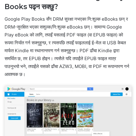
Books पढ्न सक्छु?
Google Play Books सँग DRM सुरक्षा नभएका नि:शुल्क eBooks छन् र
DRM-सुरक्षित भएका सशुल्क/नि:शुल्क eBooks छन्। सामान्य Google
Play eBook को लागि, तपाइँ यसलाई PDF फाइल (वा EPUB फाइल) को
रूपमा निर्यात गर्न सक्नुहुन्छ, र त्यसपछि तपाइँ फाइललाई ई-मेल वा USB केबल
मार्फत Kindle मा स्थानान्तरण गर्न सक्नुहुन्छ। PDF ढाँचा Kindle द्वारा
समर्थित छ, तर EPUB होइन। त्यसैले यदि तपाईंले EPUB फाइल मात्र
पाउनुभयो भने, तपाईंले यसको ढाँचा AZW3, MOBI, वा PDF मा रूपान्तरण गर्न
आवश्यक छ।