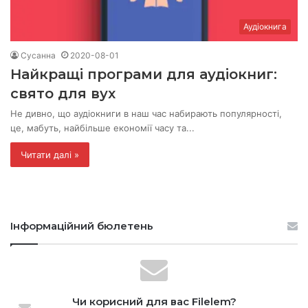
Аудіокнига
Сусанна
2020-08-01
Найкращі програми для аудіокниг:
свято для вух
Не дивно, що аудіокниги в наш час набирають популярності,
це, мабуть, найбільше економії часу та...
Читати далі »
Інформаційний бюлетень
Чи корисний для вас Filelem?