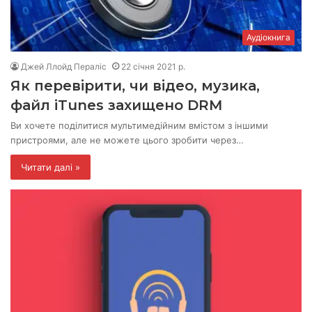
Аудіокнига
Джей Ллойд Пераліс
22 січня 2021 р.
Як перевірити, чи відео, музика,
файл iTunes захищено DRM
Ви хочете поділитися мультимедійним вмістом з іншими
пристроями, але не можете цього зробити через…
Читати далі »