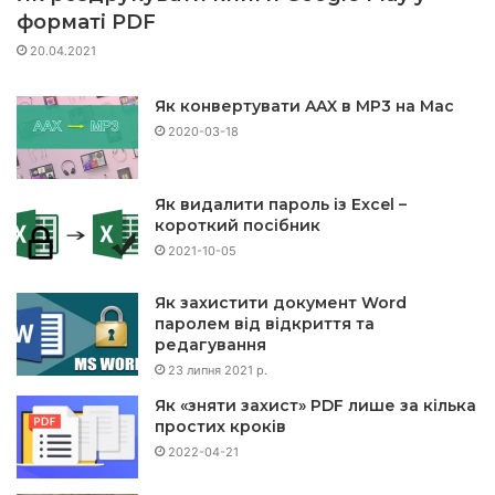
форматі PDF
20.04.2021
Як конвертувати AAX в MP3 на Mac
2020-03-18
Як видалити пароль із Excel –
короткий посібник
2021-10-05
Як захистити документ Word
паролем від відкриття та
редагування
23 липня 2021 р.
Як «зняти захист» PDF лише за кілька
простих кроків
2022-04-21