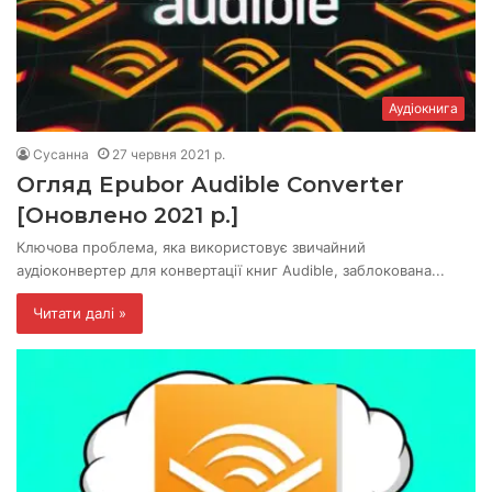
Аудіокнига
Сусанна
27 червня 2021 р.
Огляд Epubor Audible Converter
[Оновлено 2021 р.]
Ключова проблема, яка використовує звичайний
аудіоконвертер для конвертації книг Audible, заблокована...
Читати далі »