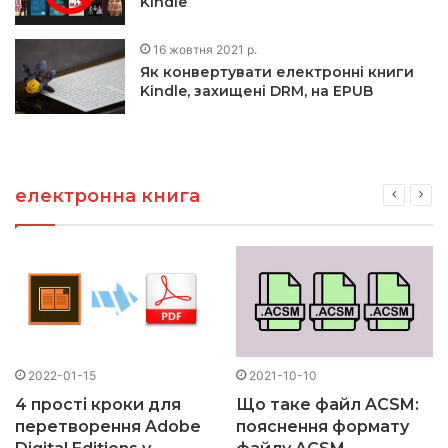
Kindle
16 жовтня 2021 р.
Як конвертувати електронні книги
Kindle, захищені DRM, на EPUB
електронна книга
2022-01-15
2021-10-10
4 прості кроки для
Що таке файл ACSM:
перетворення Adobe
пояснення формату