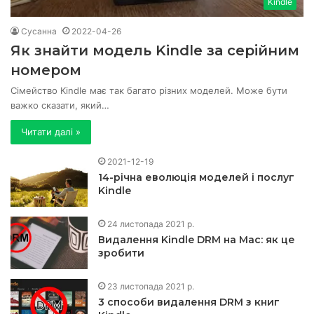
Kindle
Сусанна
2022-04-26
Як знайти модель Kindle за серійним
номером
Сімейство Kindle має так багато різних моделей. Може бути
важко сказати, який…
Читати далі »
2021-12-19
14-річна еволюція моделей і послуг
Kindle
24 листопада 2021 р.
Видалення Kindle DRM на Mac: як це
зробити
23 листопада 2021 р.
3 способи видалення DRM з книг