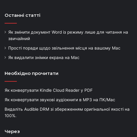
Останні статті
Як змінити документ Word із режиму лише для читання на
звичайний
Прості поради щодо звільнення місця на вашому Mac
Як видалити знімки екрана на Mac
Необхідно прочитати
Як конвертувати Kindle Cloud Reader у PDF
Як конвертувати звукові аудіокниги в MP3 на ПК/Mac
Видаліть Audible DRM зі збереженням оригінальної якості на
100%.
Через