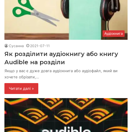
Аудіокнига
Сусанна
2021-07-11
Як розділити аудіокнигу або книгу
Audible на розділи
Якщо у вас є дуже довга аудіокнига або аудіофайл, який ви
хочете обрізати,…
Читати далі »