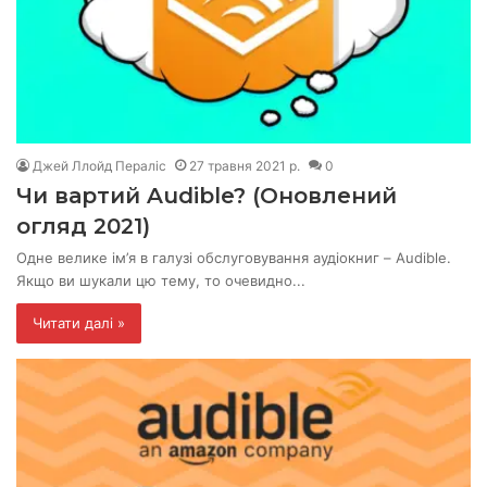
Джей Ллойд Пераліс
27 травня 2021 р.
0
Чи вартий Audible? (Оновлений
огляд 2021)
Одне велике ім’я в галузі обслуговування аудіокниг – Audible.
Якщо ви шукали цю тему, то очевидно...
Читати далі »