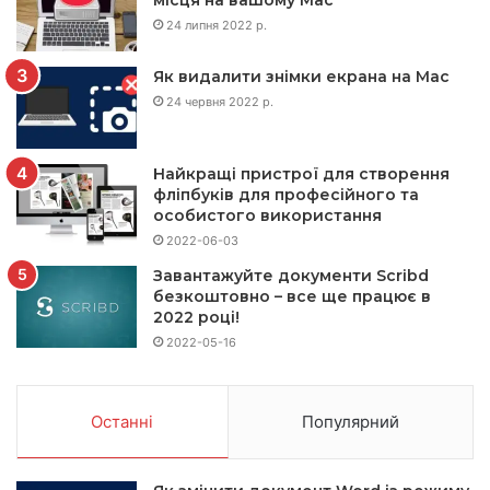
місця на вашому Mac
24 липня 2022 р.
Як видалити знімки екрана на Mac
24 червня 2022 р.
Найкращі пристрої для створення
фліпбуків для професійного та
особистого використання
2022-06-03
Завантажуйте документи Scribd
безкоштовно – все ще працює в
2022 році!
2022-05-16
Останні
Популярний