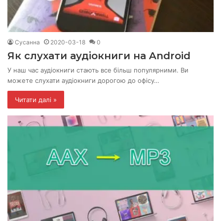
Сусанна
2020-03-18
0
Як слухати аудіокниги на Android
У наш час аудіокниги стають все більш популярними. Ви
можете слухати аудіокниги дорогою до офісу…
Читати далі »