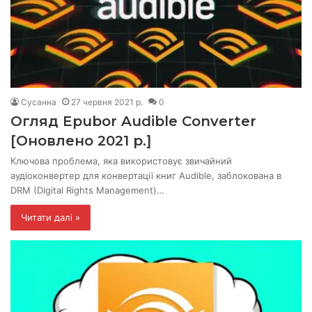
Сусанна
27 червня 2021 р.
0
Огляд Epubor Audible Converter
[Оновлено 2021 р.]
Ключова проблема, яка використовує звичайний
аудіоконвертер для конвертації книг Audible, заблокована в
DRM (Digital Rights Management)…
Читати далі »