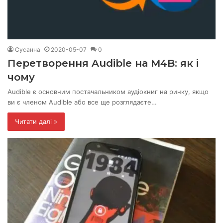
Сусанна
2020-05-07
0
Перетворення Audible на M4B: як і
чому
Audible є основним постачальником аудіокниг на ринку, якщо
ви є членом Audible або все ще розглядаєте…
Читати далі »