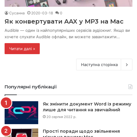
Сусанна
2020-03-18
0
Як конвертувати AAX у MP3 на Mac
Audible — один із найпопулярніших сервісів аудіокниг. Якщо ви
хочете слухати Audible офлайн, ви можете завантажити…
Читати далі »
Наступна сторінка
Популярні публікації
Як змінити документ Word із режиму
лише для читання на звичайний
20 серпня 2022 р.
Прості поради щодо звільнення