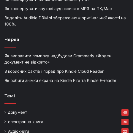
Як конвертувати звукові аудіокниги в MP3 на ПК/Mac
Видаліть Audible DRM зі збереженням оригінальної якості на
100%.
Через
Як виправити помилку надбудови Grammarly «Жоден
документ не відкрито»
8 корисних фактів і порад про Kindle Cloud Reader
Як робити знімки екрана на Kindle Fire та Kindle E-reader
Темі
документ
49
електронна книга
30
Аудіокнига
22