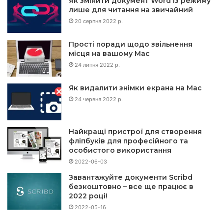
Як змінити документ Word із режиму
лише для читання на звичайний
20 серпня 2022 р.
Прості поради щодо звільнення
місця на вашому Mac
24 липня 2022 р.
Як видалити знімки екрана на Mac
24 червня 2022 р.
Найкращі пристрої для створення
фліпбуків для професійного та
особистого використання
2022-06-03
Завантажуйте документи Scribd
безкоштовно – все ще працює в
2022 році!
2022-05-16