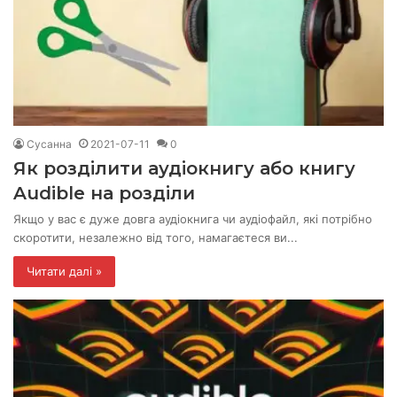
Сусанна
2021-07-11
0
Як розділити аудіокнигу або книгу
Audible на розділи
Якщо у вас є дуже довга аудіокнига чи аудіофайл, які потрібно
скоротити, незалежно від того, намагаєтеся ви...
Читати далі »