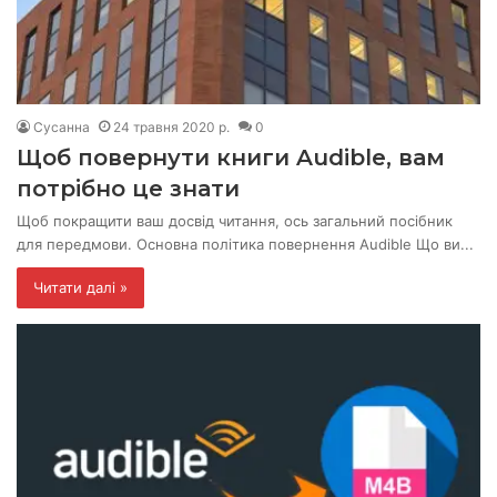
Сусанна
24 травня 2020 р.
0
Щоб повернути книги Audible, вам
потрібно це знати
Щоб покращити ваш досвід читання, ось загальний посібник
для передмови. Основна політика повернення Audible Що ви...
Читати далі »