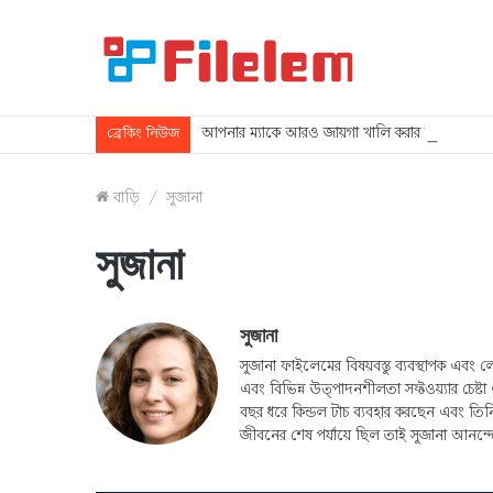
আপনার ম্যাকে আরও জায়গা খালি করার জন্য সহজ 
ব্রেকিং নিউজ
বাড়ি
/
সুজানা
সুজানা
সুজানা
সুজানা ফাইলেমের বিষয়বস্তু ব্যবস্থাপক 
এবং বিভিন্ন উত্পাদনশীলতা সফ্টওয়্যার চেষ্ট
বছর ধরে কিন্ডল টাচ ব্যবহার করছেন এবং তি
জীবনের শেষ পর্যায়ে ছিল তাই সুজানা আনন্