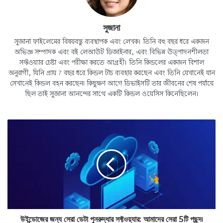
সুজানা
সুজানা ফাইলেমের বিষয়বস্তু ব্যবস্থাপক এবং লেখক। তিনি বহু বছর ধরে একজন
অভিজ্ঞ সম্পাদক এবং বই লেআউট ডিজাইনার, এবং বিভিন্ন উত্পাদনশীলতা
সফ্টওয়্যার চেষ্টা এবং পরীক্ষা করতে আগ্রহী। তিনি কিন্ডলের একজন বিশাল
অনুরাগী, যিনি প্রায় 7 বছর ধরে কিন্ডল টাচ ব্যবহার করছেন এবং তিনি যেখানেই যান
সেখানেই কিন্ডল বহন করছেন৷ কিছুক্ষণ আগে ডিভাইসটি তার জীবনের শেষ পর্যায়ে
ছিল তাই সুজানা আনন্দের সাথে একটি কিন্ডল ওয়েসিস কিনেছিলেন।
উইন্ডোজের জন্য সেরা ডেটা পুনরুদ্ধার সফ্টওয়্যার: আমাদের সেরা 5টি পছন্দ৷