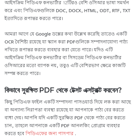
আইসক্রিম পিডিএফ কনভার্টার 12টিরও বেশি ওসিআর ভাষা সমর্থন
করে এবং পিডিএফগুলিকে DOC, DOCX, HTML, ODT, RTF, TXT
ইত্যাদিতে রূপান্তর করতে পারে।
আমরা আগে যে Google ডক্সের কথা উল্লেখ করেছি তাতেও একটি
OCR বৈশিষ্ট্য রয়েছে যা স্ক্যান করা PDFগুলিকে সম্পাদনাযোগ্য পাঠ্য
নথিতে রূপান্তর করতে ব্যবহার করা যেতে পারে। যদিও এটি
আইসক্রিম পিডিএফ কনভার্টার বা সিসডেম পিডিএফ কনভার্টার
ওসিআরের মতো ব্যাপক নয়, তবুও এটি বেশিরভাগ ক্ষেত্রে কাজটি
সম্পন্ন করতে পারে।
কিভাবে সুরক্ষিত PDF থেকে টেক্সট এক্সট্রাক্ট করবেন?
কিছু পিডিএফ ফাইল একটি সম্পাদনা পাসওয়ার্ড দিয়ে লক করা আছে
বা অন্যান্য নিরাপত্তা ব্যবস্থা রয়েছে যা আপনাকে পাঠ্য বের করতে
বাধা দেয়। আপনি যদি একটি সুরক্ষিত PDF থেকে পাঠ্য বের করতে
চান, তাহলে আপনাকে একটি PDF আনলকিং প্রোগ্রাম ব্যবহার
করতে হবে
পিডিএফের জন্য পাসপার
.