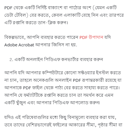
PDF থেকে একটি নির্দিষ্ট বাক্যাংশ বা পাঠ্যের অংশ (যেমন একটি
ডেটা টেবিল) বের করতে, কেবল এলাকাটি বেছে নিন এবং তারপরে
এটি রপ্তানি করতে ডান-ক্লিক করুন।
বিকল্পভাবে, আপনি ব্যবহার করতে পারেন
PDF উপাদান
যদি
Adobe Acrobat আপনার জিনিস না হয়.
একটি অনলাইন পিডিএফ কনভার্টার ব্যবহার করুন
আপনি যদি আপনার কম্পিউটারে কোনো সফ্টওয়্যার ইনস্টল করতে
না চান, তাহলে অনেকগুলি অনলাইন PDF রূপান্তরকারী রয়েছে যা
আপনাকে PDF ফাইল থেকে পাঠ্য বের করতে সাহায্য করতে পারে।
আপনি যে ফর্ম্যাটটিকে রপ্তানি করতে চান তা সমর্থন করে এমন
একটি খুঁজুন এবং আপনার পিডিএফ আপলোড করুন৷
যদিও এই পরিষেবাগুলির মধ্যে কিছু বিনামূল্যে ব্যবহার করা যায়,
তবে তাদের বেশিরভাগেরই ফাইলের আকারের সীমা, পৃষ্ঠার সীমা বা