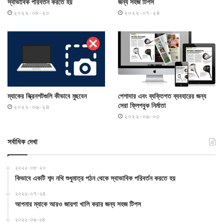
স্বাভাবিক পরিবর্তন করতে হয়
জন্য সহজ টিপস
২০২২-০৮-২০
২০২২-০৭-২৪
ম্যাকের স্ক্রিনশটগুলি কীভাবে মুছবেন
পেশাদার এবং ব্যক্তিগত ব্যবহারের জন্য
সেরা ফ্লিপবুক নির্মাতা
২০২২-০৬-২৪
২০২২-০৬-০৩
সর্বাধিক দেখা
২০২২-০৮-২০
কিভাবে একটি শব্দ নথি শুধুমাত্র পঠন থেকে স্বাভাবিক পরিবর্তন করতে হয়
২০২২-০৭-২৪
আপনার ম্যাকে আরও জায়গা খালি করার জন্য সহজ টিপস
২০২২-০৬-২৪