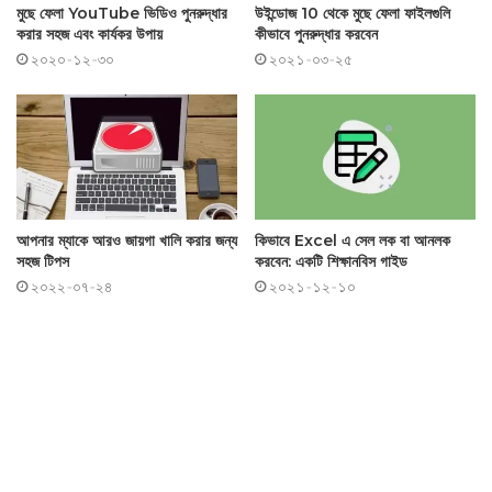
মুছে ফেলা YouTube ভিডিও পুনরুদ্ধার
উইন্ডোজ 10 থেকে মুছে ফেলা ফাইলগুলি
করার সহজ এবং কার্যকর উপায়
কীভাবে পুনরুদ্ধার করবেন
২০২০-১২-৩০
২০২১-০৩-২৫
আপনার ম্যাকে আরও জায়গা খালি করার জন্য
কিভাবে Excel এ সেল লক বা আনলক
সহজ টিপস
করবেন: একটি শিক্ষানবিস গাইড
২০২২-০৭-২৪
২০২১-১২-১০