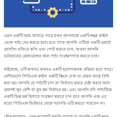
এমন একটি সময় আসতে পারে যখন আপনাকে একটি PDF ফাইল
থেকে পাঠ্য বের করতে হবে। হতে পারে আপনি এটিকে একটি ওয়ার্ড
প্রসেসিং নথিতে কপি এবং পেস্ট করতে চান, অথবা আপনি
ভবিষ্যতের রেফারেন্সের জন্য পাঠ্য সংরক্ষণাগার করতে চান।
যাইহোক, এটি কখনও কখনও একটি হতাশাজনক প্রক্রিয়া হতে পারে।
বেশিরভাগ পিডিএফ ফাইল একটি স্ক্রিনে দেখা বা যেমন আছে প্রিন্ট
করা হয়। আপনি যে পাঠ্যটি চান তা নির্বাচন করার চেষ্টা করার ফলে
প্রায়শই খুব বেশি বা খুব কম নির্বাচন হয়। এবং আপনি যদি পাঠ্যটিকে
একটি ভিন্ন ফর্ম হিসাবে সংরক্ষণ করতে চান তবে আপনি এজ এর
মতো পিডিএফ ভিউয়ার থেকে সরাসরি এটি করতে পারবেন না।
সৌভাগ্যবশত, এমন কয়েকটি পদ্ধতি রয়েছে যা আপনি একটি PDF