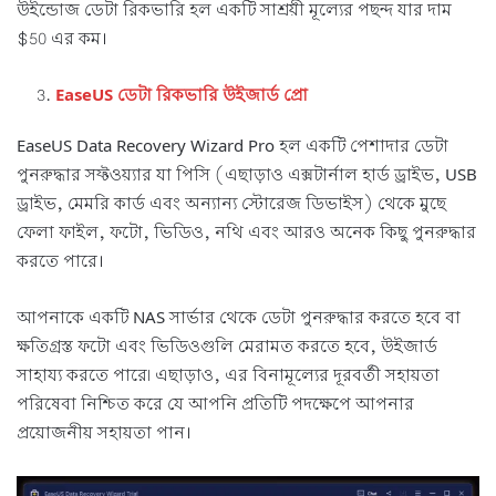
উইন্ডোজ ডেটা রিকভারি হল একটি সাশ্রয়ী মূল্যের পছন্দ যার দাম
$50 এর কম।
EaseUS ডেটা রিকভারি উইজার্ড প্রো
EaseUS Data Recovery Wizard Pro হল একটি পেশাদার ডেটা
পুনরুদ্ধার সফ্টওয়্যার যা পিসি (এছাড়াও এক্সটার্নাল হার্ড ড্রাইভ, USB
ড্রাইভ, মেমরি কার্ড এবং অন্যান্য স্টোরেজ ডিভাইস) থেকে মুছে
ফেলা ফাইল, ফটো, ভিডিও, নথি এবং আরও অনেক কিছু পুনরুদ্ধার
করতে পারে।
আপনাকে একটি NAS সার্ভার থেকে ডেটা পুনরুদ্ধার করতে হবে বা
ক্ষতিগ্রস্ত ফটো এবং ভিডিওগুলি মেরামত করতে হবে, উইজার্ড
সাহায্য করতে পারে৷ এছাড়াও, এর বিনামূল্যের দূরবর্তী সহায়তা
পরিষেবা নিশ্চিত করে যে আপনি প্রতিটি পদক্ষেপে আপনার
প্রয়োজনীয় সহায়তা পান।