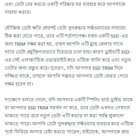
এবং ডেটা বের করতে একটি পরিষ্কার ঘর ব্যবহার করে আপনাকে
সাহায্য করবে।
যৌক্তিক ডেটা ক্ষতি প্রায়শই ডেটা পুনরুদ্ধার সফ্টওয়্যারের সাহায্যে
ঠিক করা যেতে পারে, তবে এটি শর্তসাপেক্ষ। যখন একটি SSD-এর
জন্য TRIM সক্ষম করা হয়, তখন আপনি এটি মুছে ফেলার সাথে
সাথে ডেটা প্রযুক্তিগতভাবে চিরতরে চলে যায়। কারণ ড্রাইভটি SSD-
এর সেই এলাকাটিকে ওভাররাইট করে এটিকে খালি করে এবং নতুন
ডেটার জন্য প্রস্তুত করে। সুতরাং, যদি আপনার SSD TRIM দিয়ে
সজ্জিত থাকে, তাহলে আপনি সম্ভবত আপনার ডেটা ফেরত পেতে
সক্ষম হবেন না।
সংক্ষেপে বলতে গেলে, যদি আপনার একটি স্পিনিং হার্ড ড্রাইভ থাকে
বা আপনার SSD TRIM সমর্থন না করে, তবে ডেটা এখনও সেখানে
থাকতে পারে তবে নতুন ডেটা এটি কভার না করা পর্যন্ত লুকানো
থাকতে পারে। আপনি ডেটা পুনরুদ্ধার সফ্টওয়্যার ব্যবহার করে এটিকে
পৃষ্ঠে ফিরিয়ে আনার চেষ্টা করতে পারেন; যাইহোক, আপনাকে দ্রুত