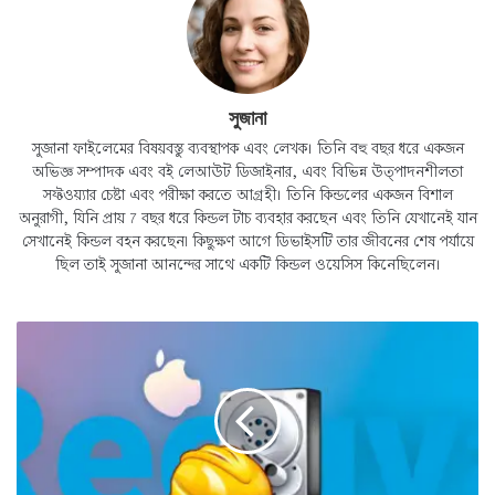
সুজানা
সুজানা ফাইলেমের বিষয়বস্তু ব্যবস্থাপক এবং লেখক। তিনি বহু বছর ধরে একজন
অভিজ্ঞ সম্পাদক এবং বই লেআউট ডিজাইনার, এবং বিভিন্ন উত্পাদনশীলতা
সফ্টওয়্যার চেষ্টা এবং পরীক্ষা করতে আগ্রহী। তিনি কিন্ডলের একজন বিশাল
অনুরাগী, যিনি প্রায় 7 বছর ধরে কিন্ডল টাচ ব্যবহার করছেন এবং তিনি যেখানেই যান
সেখানেই কিন্ডল বহন করছেন৷ কিছুক্ষণ আগে ডিভাইসটি তার জীবনের শেষ পর্যায়ে
ছিল তাই সুজানা আনন্দের সাথে একটি কিন্ডল ওয়েসিস কিনেছিলেন।