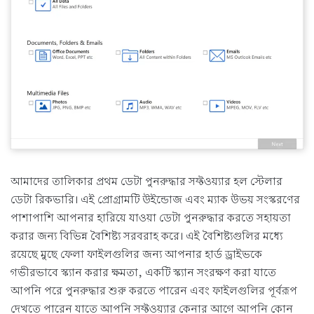
আমাদের তালিকার প্রথম ডেটা পুনরুদ্ধার সফ্টওয়্যার হল স্টেলার
ডেটা রিকভারি। এই প্রোগ্রামটি উইন্ডোজ এবং ম্যাক উভয় সংস্করণের
পাশাপাশি আপনার হারিয়ে যাওয়া ডেটা পুনরুদ্ধার করতে সহায়তা
করার জন্য বিভিন্ন বৈশিষ্ট্য সরবরাহ করে। এই বৈশিষ্ট্যগুলির মধ্যে
রয়েছে মুছে ফেলা ফাইলগুলির জন্য আপনার হার্ড ড্রাইভকে
গভীরভাবে স্ক্যান করার ক্ষমতা, একটি স্ক্যান সংরক্ষণ করা যাতে
আপনি পরে পুনরুদ্ধার শুরু করতে পারেন এবং ফাইলগুলির পূর্বরূপ
দেখতে পারেন যাতে আপনি সফ্টওয়্যার কেনার আগে আপনি কোন