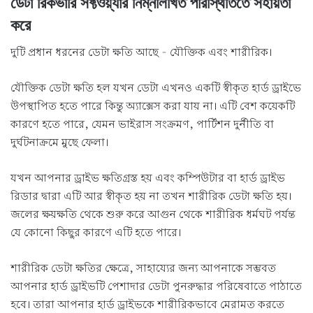
ডেটা রিকভারি সফ্টওয়্যার নিম্নলিখিত পরিস্থিতিতে সহায়তা
করে
দুটি প্রধান ধরনের ডেটা ক্ষতি আছে - যৌক্তিক এবং শারীরিক।
যৌক্তিক ডেটা ক্ষতি হল যখন ডেটা এখনও একটি স্বীকৃত হার্ড ড্রাইভে
উপস্থাপিত হতে পারে কিন্তু অ্যাক্সেস করা যায় না। এটি বেশ কয়েকটি
কারণে হতে পারে, যেমন ভাইরাস সংক্রমণ, পার্টিশন দুর্নীতি বা
দুর্ঘটনাক্রমে মুছে ফেলা।
যখন আপনার ড্রাইভ ক্ষতিগ্রস্ত হয় এবং কম্পিউটার বা হার্ড ড্রাইভ
রিডার দ্বারা এটি আর স্বীকৃত হয় না তখন শারীরিক ডেটা ক্ষতি হয়।
জলের ক্ষয়ক্ষতি থেকে শুরু করে আগুন থেকে শারীরিক ধর্মঘট পর্যন্ত
যে কোনো কিছুর কারণে এটি হতে পারে।
শারীরিক ডেটা ক্ষতির ক্ষেত্রে, সাহায্যের জন্য আপনাকে সম্ভবত
আপনার হার্ড ড্রাইভটি পেশাদার ডেটা পুনরুদ্ধার পরিষেবাতে পাঠাতে
হবে। তারা আপনার হার্ড ড্রাইভকে শারীরিকভাবে মেরামত করতে