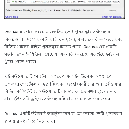
Recuva বাজারে সবচেয়ে জনপ্রিয় ডেটা পুনরুদ্ধার সফ্টওয়্যার
বিকল্পগুলির মধ্যে একটি। এটি বিনামূল্যে, ব্যবহারকারী-বান্ধব, এবং
বিভিন্ন ধরনের ফাইল পুনরুদ্ধার করতে পারে। Recuva এর একটি
গভীর স্ক্যান বৈশিষ্ট্যও রয়েছে যা এমনকি সবচেয়ে একগুঁয়ে ফাইলও
খুঁজে পেতে পারে।
এই সফ্টওয়্যারটি পোর্টেবল সংস্করণ এবং ইনস্টলেশন সংস্করণে
উপলব্ধ। পোর্টেবল সংস্করণটি এমন ব্যবহারকারীদের জন্য দুর্দান্ত যারা
বিভিন্ন কম্পিউটারে সফ্টওয়্যারটি ব্যবহার করতে সক্ষম হতে চান বা
যারা ইউএসবি ড্রাইভে সফ্টওয়্যারটি রাখতে চান তাদের জন্য।
Recuva একটি উইজার্ড অন্তর্ভুক্ত করে যা আপনাকে ডেটা পুনরুদ্ধার
প্রক্রিয়ার মধ্য দিয়ে নিয়ে যায়।