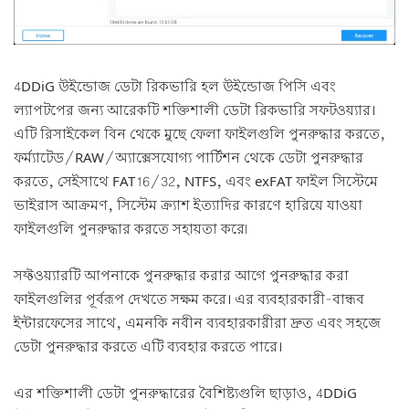
4DDiG উইন্ডোজ ডেটা রিকভারি হল উইন্ডোজ পিসি এবং
ল্যাপটপের জন্য আরেকটি শক্তিশালী ডেটা রিকভারি সফটওয়্যার।
এটি রিসাইকেল বিন থেকে মুছে ফেলা ফাইলগুলি পুনরুদ্ধার করতে,
ফর্ম্যাটেড/RAW/অ্যাক্সেসযোগ্য পার্টিশন থেকে ডেটা পুনরুদ্ধার
করতে, সেইসাথে FAT16/32, NTFS, এবং exFAT ফাইল সিস্টেমে
ভাইরাস আক্রমণ, সিস্টেম ক্র্যাশ ইত্যাদির কারণে হারিয়ে যাওয়া
ফাইলগুলি পুনরুদ্ধার করতে সহায়তা করে৷
সফ্টওয়্যারটি আপনাকে পুনরুদ্ধার করার আগে পুনরুদ্ধার করা
ফাইলগুলির পূর্বরূপ দেখতে সক্ষম করে। এর ব্যবহারকারী-বান্ধব
ইন্টারফেসের সাথে, এমনকি নবীন ব্যবহারকারীরা দ্রুত এবং সহজে
ডেটা পুনরুদ্ধার করতে এটি ব্যবহার করতে পারে।
এর শক্তিশালী ডেটা পুনরুদ্ধারের বৈশিষ্ট্যগুলি ছাড়াও, 4DDiG