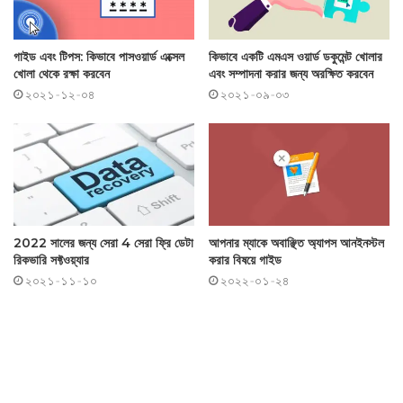
গাইড এবং টিপস: কিভাবে পাসওয়ার্ড এক্সেল
কিভাবে একটি এমএস ওয়ার্ড ডকুমেন্ট খোলার
খোলা থেকে রক্ষা করবেন
এবং সম্পাদনা করার জন্য অরক্ষিত করবেন
২০২১-১২-০৪
২০২১-০৯-০৩
2022 সালের জন্য সেরা 4 সেরা ফ্রি ডেটা
আপনার ম্যাকে অবাঞ্ছিত অ্যাপস আনইনস্টল
রিকভারি সফ্টওয়্যার
করার বিষয়ে গাইড
২০২১-১১-১০
২০২২-০১-২৪