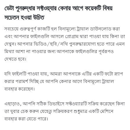
ডেটা পুনরুদ্ধার সফ্টওয়্যার কেনার আগে কয়েকটি বিষয়
সচেতন হওয়া উচিত
সবচেয়ে গুরুত্বপূর্ণ কাজটি হল বিনামূল্যে ট্রায়াল ডাউনলোড করা
এবং আপনার ফাইলগুলি আসলে প্রোগ্রাম দ্বারা পাওয়া যায় কিনা তা
দেখুন। আপনার ভিডিও/ছবি/নথি পুনরুদ্ধারযোগ্য হতে পারে এমন
মিথ্যা আশা না পাওয়ার জন্য আপনাকে ফাইলগুলির পূর্বরূপও
দেখতে হবে।
যদি ফাইলটি পাওয়া যায়, আমরা আপনাকে এটির একটি ফটো স্ন্যাপ
করার পরামর্শ দিচ্ছি যে আপনি কেনার আগে বিনামূল্যে ট্রায়াল
ব্যবহার করেছেন।
এছাড়াও, আপনি সঠিক ডিভাইসে সফ্টওয়্যারটি সক্রিয় করেছেন কিনা
তা দুবার চেক করুন যেহেতু সক্রিয়করণ শুধুমাত্র একটি মেশিনে
ব্যবহার করা যেতে পারে।