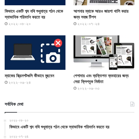
কিভাবে একটি শব্দ নথি শুধুমাত্র পঠন থেকে
আপনার ম্যাকে আরও জায়গা খালি করার
স্বাভাবিক পরিবর্তন করতে হয়
জন্য সহজ টিপস
২০২২-০৮-২০
২০২২-০৭-২৪
ম্যাকের স্ক্রিনশটগুলি কীভাবে মুছবেন
পেশাদার এবং ব্যক্তিগত ব্যবহারের জন্য
সেরা ফ্লিপবুক নির্মাতা
২০২২-০৬-২৪
২০২২-০৬-০৩
সর্বাধিক দেখা
২০২২-০৮-২০
কিভাবে একটি শব্দ নথি শুধুমাত্র পঠন থেকে স্বাভাবিক পরিবর্তন করতে হয়
২০২২-০৭-২৪