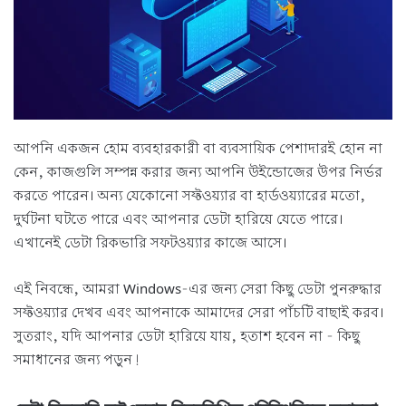
আপনি একজন হোম ব্যবহারকারী বা ব্যবসায়িক পেশাদারই হোন না
কেন, কাজগুলি সম্পন্ন করার জন্য আপনি উইন্ডোজের উপর নির্ভর
করতে পারেন। অন্য যেকোনো সফ্টওয়্যার বা হার্ডওয়্যারের মতো,
দুর্ঘটনা ঘটতে পারে এবং আপনার ডেটা হারিয়ে যেতে পারে।
এখানেই ডেটা রিকভারি সফটওয়্যার কাজে আসে।
এই নিবন্ধে, আমরা Windows-এর জন্য সেরা কিছু ডেটা পুনরুদ্ধার
সফ্টওয়্যার দেখব এবং আপনাকে আমাদের সেরা পাঁচটি বাছাই করব।
সুতরাং, যদি আপনার ডেটা হারিয়ে যায়, হতাশ হবেন না - কিছু
সমাধানের জন্য পড়ুন!