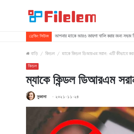
আপনার ম্যাকে আরও জায়গা খালি করার জন্য সহজ 
ব্রেকিং নিউজ
বাড়ি
/
কিন্ডল
/
ম্যাকে কিন্ডল ডিআরএম সরান: এটি কীভাবে কর
কিন্ডল
ম্যাকে কিন্ডল ডিআরএম সরা
সুজানা
২০২১-১১-২৪