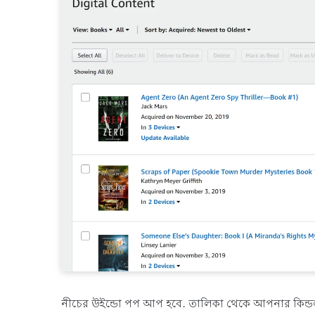
নীচের উইন্ডো পপ আপ হবে. তালিকা থেকে আপনার কিন্ড