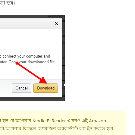
রা হবে।
র মানে হল যে আপনার Kindle E-Reader এখনও এই Amazon
থমে আপনার কিন্ডলে অ্যামাজন অ্যাকাউন্টে লগ ইন করতে হবে