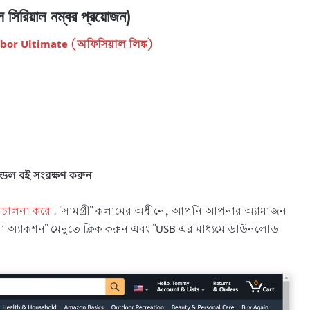
 সিরিয়াল নম্বর প্রয়োজন)
bor Ultimate (অফিসিয়াল লিঙ্ক)
্ডল বই সংরক্ষণ করুন
িচালনা করে
. "সামগ্রী" কলামের অধীনে, আপনি আপনার অ্যামাজন
রো অ্যাকশন" মেনুতে ক্লিক করুন এবং "USB এর মাধ্যমে ডাউনলোড