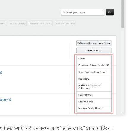
ল ডিভাইসটি নির্বাচন করুন এবং "ডাউনলোড" বোতাম টিপুন।