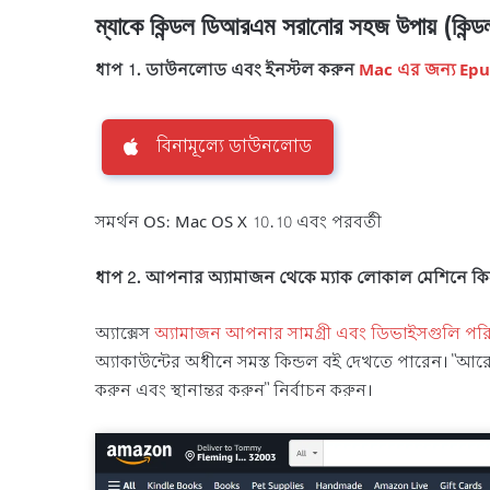
ম্যাকে কিন্ডল ডিআরএম সরানোর সহজ উপায় (কিন্ডল
ধাপ 1. ডাউনলোড এবং ইনস্টল করুন
Mac এর জন্য Epu
বিনামূল্যে ডাউনলোড
সমর্থন OS: Mac OS X 10.10 এবং পরবর্তী
ধাপ 2. আপনার অ্যামাজন থেকে ম্যাক লোকাল মেশিনে কিন
অ্যাক্সেস
অ্যামাজন আপনার সামগ্রী এবং ডিভাইসগুলি পর
অ্যাকাউন্টের অধীনে সমস্ত কিন্ডল বই দেখতে পারেন। "আ
করুন এবং স্থানান্তর করুন" নির্বাচন করুন।