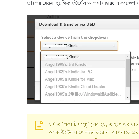
তারপর DRM-সুরক্ষিত বইগুলি আপনার Mac এ সংরক্ষণ ক
যদি তালিকাটি সম্পূর্ণ ধূসর হয়, তাহলে এ
অ্যাকাউন্টের সাথে বন্ধন করেনি। আপনাকে প্র