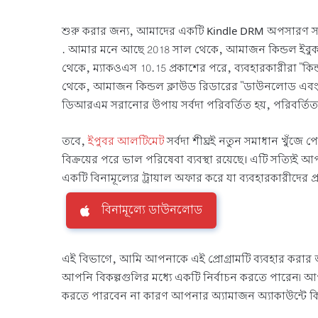
শুরু করার জন্য, আমাদের একটি Kindle DRM অপসারণ সরঞ্জ
. আমার মনে আছে 2018 সাল থেকে, আমাজন কিন্ডল ইবুকগু
থেকে, ম্যাকওএস 10.15 প্রকাশের পরে, ব্যবহারকারীরা "কিন
থেকে, আমাজন কিন্ডল ক্লাউড রিডারের "ডাউনলোড এবং পিন"
ডিআরএম সরানোর উপায় সর্বদা পরিবর্তিত হয়, পরিবর্তিত 
তবে,
ইপুবর আলটিমেট
সর্বদা শীঘ্রই নতুন সমাধান খুঁজে
বিক্রয়ের পরে ভাল পরিষেবা ব্যবস্থা রয়েছে। এটি সত্যিই আপন
একটি বিনামূল্যের ট্রায়াল অফার করে যা ব্যবহারকারীদের প
বিনামূল্যে ডাউনলোড
এই বিভাগে, আমি আপনাকে এই প্রোগ্রামটি ব্যবহার করার 
আপনি বিকল্পগুলির মধ্যে একটি নির্বাচন করতে পারেন৷ আ
করতে পারবেন না কারণ আপনার অ্যামাজন অ্যাকাউন্টে কিন্