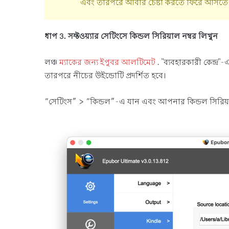
এবং তারপরে আবার চেষ্টা করতে ফিরে আসতে 
ধাপ 3. সফ্টওয়্যার সেটিংসে কিন্ডল সিরিয়াল নম্বর লিখুন
লঞ্চ
ম্যাকের জন্য ইপুবর আলটিমেট
. "ব্যবহারকারী কেন্দ
তারপরে নীচের উইন্ডোটি প্রদর্শিত হবে।
“সেটিংস” > “কিন্ডল”-এ যান এবং আপনার কিন্ডল সিরিয়