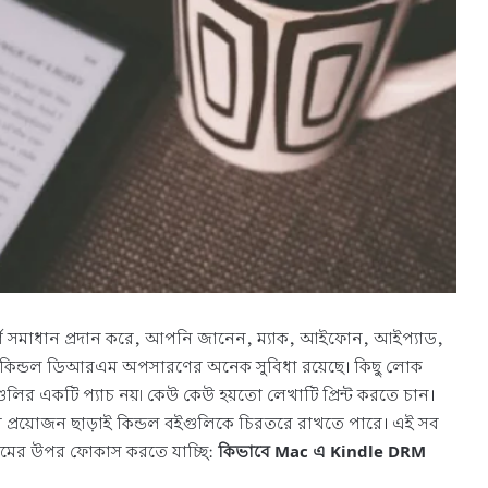
পূর্ণ সমাধান প্রদান করে, আপনি জানেন, ম্যাক, আইফোন, আইপ্যাড,
 তবুও, কিন্ডল ডিআরএম অপসারণের অনেক সুবিধা রয়েছে। কিছু লোক
শনগুলির একটি প্যাচ নয়৷ কেউ কেউ হয়তো লেখাটি প্রিন্ট করতে চান।
্রয়োজন ছাড়াই কিন্ডল বইগুলিকে চিরতরে রাখতে পারে। এই সব
স্টেমের উপর ফোকাস করতে যাচ্ছি:
কিভাবে Mac এ Kindle DRM