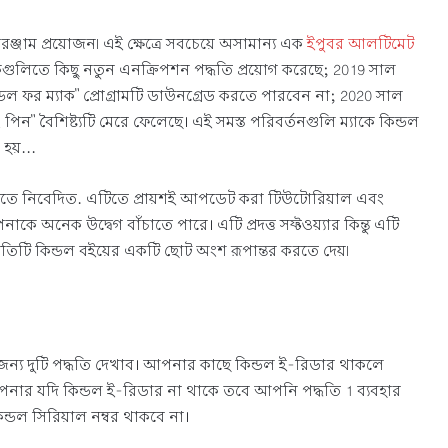
াম প্রয়োজন৷ এই ক্ষেত্রে সবচেয়ে অসামান্য এক
ইপুবর আলটিমেট
লিতে কিছু নতুন এনক্রিপশন পদ্ধতি প্রয়োগ করেছে; 2019 সাল
্ডল ফর ম্যাক" প্রোগ্রামটি ডাউনগ্রেড করতে পারবেন না; 2020 সাল
 বৈশিষ্ট্যটি মেরে ফেলেছে। এই সমস্ত পরিবর্তনগুলি ম্যাকে কিন্ডল
হয়...
 পেতে নিবেদিত. এটিতে প্রায়শই আপডেট করা টিউটোরিয়াল এবং
াকে অনেক উদ্বেগ বাঁচাতে পারে। এটি প্রদত্ত সফ্টওয়্যার কিন্তু এটি
্রতিটি কিন্ডল বইয়ের একটি ছোট অংশ রূপান্তর করতে দেয়৷
জন্য দুটি পদ্ধতি দেখাব। আপনার কাছে কিন্ডল ই-রিডার থাকলে
পনার যদি কিন্ডল ই-রিডার না থাকে তবে আপনি পদ্ধতি 1 ব্যবহার
ডল সিরিয়াল নম্বর থাকবে না।