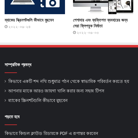
ম্যাকের স্ক্রিনশটগুলি কীভাবে মুছবেন
পেশাদার এবং ব্যক্তিগত ব্যবহারের জন্য
সেরা ফ্লিপবুক নির্মাতা
২০২২-০৬-২৪
২০২২-০৬-০৩
সাম্প্রতিক প্রবন্ধ
কিভাবে একটি শব্দ নথি শুধুমাত্র পঠন থেকে স্বাভাবিক পরিবর্তন করতে হয়
আপনার ম্যাকে আরও জায়গা খালি করার জন্য সহজ টিপস
ম্যাকের স্ক্রিনশটগুলি কীভাবে মুছবেন
পড়তে হবে
কিভাবে কিন্ডল ক্লাউড রিডারকে PDF এ রূপান্তর করবেন