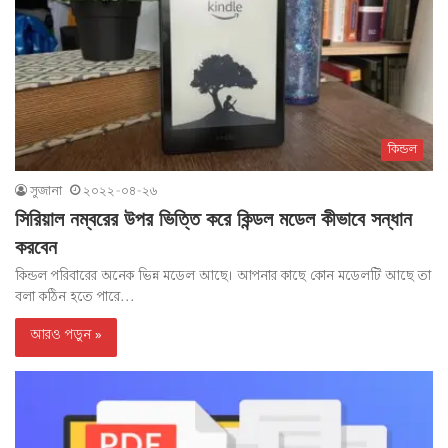
কিন্ডল
সুজানা
২০২২-০৪-২৬
সিরিয়াল নম্বরের উপর ভিত্তি করে কিন্ডল মডেল কীভাবে সন্ধান
করবেন
কিন্ডল পরিবারের অনেক ভিন্ন মডেল আছে। আপনার কাছে কোন মডেলটি আছে তা
বলা কঠিন হতে পারে...
আরও পড়ুন »