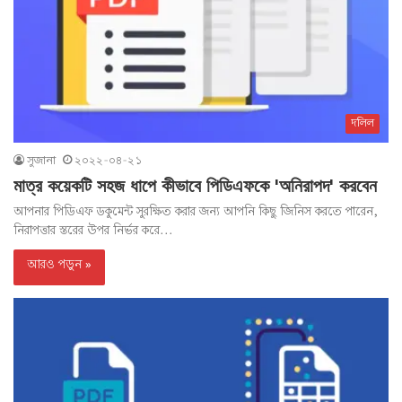
দলিল
সুজানা
২০২২-০৪-২১
মাত্র কয়েকটি সহজ ধাপে কীভাবে পিডিএফকে 'অনিরাপদ' করবেন
আপনার পিডিএফ ডকুমেন্ট সুরক্ষিত করার জন্য আপনি কিছু জিনিস করতে পারেন,
নিরাপত্তার স্তরের উপর নির্ভর করে...
আরও পড়ুন »