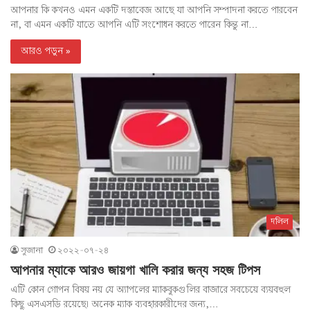
আপনার কি কখনও এমন একটি দস্তাবেজ আছে যা আপনি সম্পাদনা করতে পারবেন
না, বা এমন একটি যাতে আপনি এটি সংশোধন করতে পারেন কিন্তু না…
আরও পড়ুন »
দলিল
সুজানা
২০২২-০৭-২৪
আপনার ম্যাকে আরও জায়গা খালি করার জন্য সহজ টিপস
এটি কোন গোপন বিষয় নয় যে অ্যাপলের ম্যাকবুকগুলির বাজারে সবচেয়ে ব্যয়বহুল
কিছু এসএসডি রয়েছে৷ অনেক ম্যাক ব্যবহারকারীদের জন্য,…