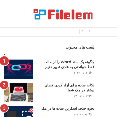
پست های محبوب
چگونه یک سند Word را از حالت
فقط خواندنی به عادی تغییر دهیم
۲۰۲۲-۰۸-۲۰
نکات ساده برای آزاد کردن فضای
بیشتر در مک شما
۲۴-۰۷-۲۰۲۲
نحوه حذف اسکرین شات ها در مک
۲۰۲۲-۰۶-۲۴