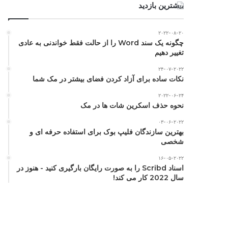
بیشترین بازدید
۲۰۲۲-۰۸-۲۰
چگونه یک سند Word را از حالت فقط خواندنی به عادی
تغییر دهیم
۲۴-۰۷-۲۰۲۲
نکات ساده برای آزاد کردن فضای بیشتر در مک شما
۲۰۲۲-۰۶-۲۴
نحوه حذف اسکرین شات ها در مک
۰۳-۰۶-۲۰۲۲
بهترین سازندگان فلیپ بوک برای استفاده حرفه ای و
شخصی
۱۶-۰۵-۲۰۲۲
اسناد Scribd را به صورت رایگان بارگیری کنید - هنوز در
سال 2022 کار می کند!