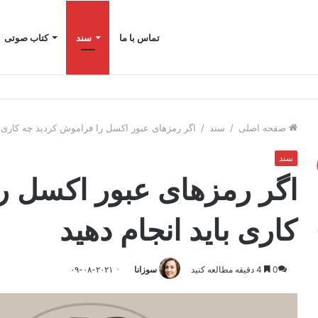
تماس با ما
سند
کتاب صوتی
ن
صفحه اصلی
/
سند
/
اگر رمزهای عبور اکسل را فراموش کردید چه کاری با
سند
اگر رمزهای عبور اکسل ر
کاری باید انجام دهید
0
4 دقیقه مطالعه کنید
سوزانا
۰۹-۰۸-۲۰۲۱