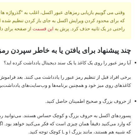
وقتی می گوییم بازیابی رمزهای عبور اکسل، اغلب به "گذرواژه ها
که برای محدود کردن ویرایش اکسل به جای باز کردن تنظیم شده اس
راحتی در یک ثانیه حذف کرد. پرش به
این قسمت
از صفحه برای دا
چند پیشنهاد برای یافتن یا به خاطر سپردن 
آیا رمز عبور را روی یک کاغذ یا یک سند دیجیتال یادداشت کرده اید؟
برخی افراد قبل از تنظیم رمز عبور را یادداشت می کنند. بعد فراموش کردن
کاغذهای روی میز خود و همچنین برنامه‌ها و وب‌سایت‌های یادداشت‌بر
از حروف بزرگ و صحیح اطمینان حاصل کنید.
پسوردهای اکسل به حروف بزرگ و کوچک حساس هستند. می‌توانید رمز 
که وارد می‌کنید دقیقاً همان چیزی است که فکر می‌کنید خواهد بود. ا
که شبیه هم هستند، مانند بزرگ i و L کوچک توجه کنید.