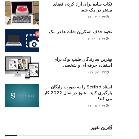
نکات ساده برای آزاد کردن فضای
بیشتر در مک شما
۲۴-۰۷-۲۰۲۲
نحوه حذف اسکرین شات ها در مک
۲۰۲۲-۰۶-۲۴
بهترین سازندگان فلیپ بوک برای
استفاده حرفه ای و شخصی
۰۳-۰۶-۲۰۲۲
اسناد Scribd را به صورت رایگان
بارگیری کنید - هنوز در سال 2022 کار
می کند!
۱۶-۰۵-۲۰۲۲
آخرین تغییر