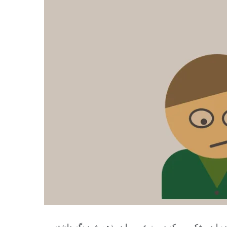
اید و فکر می کنید رمز عبور را در ذهن خود نگه داشته