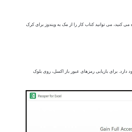
 است. اگر از Excel برای مک استفاده می کنید، می توانید کتاب کار را از مک به ویندوز برای کرک
دارد. برای بازیابی رمزهای عبور باز اکسل، روی بلوک