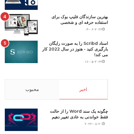
بهترین سازندگان فلیپ بوک برای
استفاده حرفه ای و شخصی
۰۳-۰۶-۲۰۲۲
اسناد Scribd را به صورت رایگان
بارگیری کنید - هنوز در سال 2022 کار
می کند!
۱۶-۰۵-۲۰۲۲
اخیر
محبوب
چگونه یک سند Word را از حالت
فقط خواندنی به عادی تغییر دهیم
۲۰۲۲-۰۸-۲۰