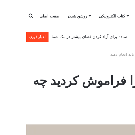
جستجو
کتاب الکترونیکی
روشن شدن
صفحه اصلی
کات ساده برای آزاد کردن فضای بیشتر در مک شما
اخبار فوری
برای
ید انجام دهید
ا فراموش کردید چه