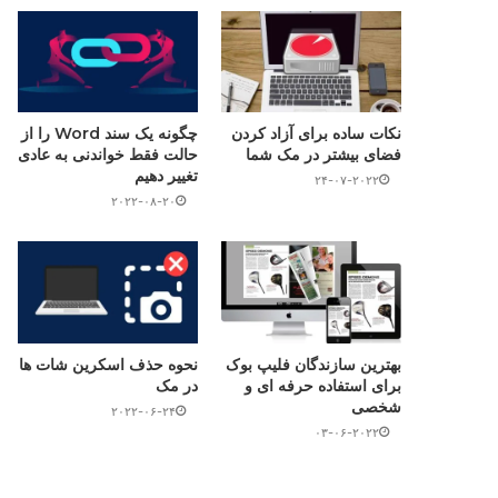
نکات ساده برای آزاد کردن
چگونه یک سند Word را از
فضای بیشتر در مک شما
حالت فقط خواندنی به عادی
تغییر دهیم
۲۴-۰۷-۲۰۲۲
۲۰۲۲-۰۸-۲۰
بهترین سازندگان فلیپ بوک
نحوه حذف اسکرین شات ها
برای استفاده حرفه ای و
در مک
شخصی
۲۰۲۲-۰۶-۲۴
۰۳-۰۶-۲۰۲۲