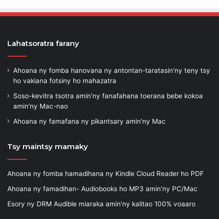
Lahatsoratra farany
Ahoana ny fomba hanovana ny antontan-taratasin'ny teny tsy
ho vakiana fotsiny ho mahazatra
Soso-kevitra tsotra amin'ny fanafahana toerana bebe kokoa
amin'ny Mac-nao
Ahoana ny famafana ny pikantsary amin'ny Mac
Tsy maintsy mamaky
Ahoana ny fomba hamadihana ny Kindle Cloud Reader ho PDF
Ahoana ny famadihan- Audiobooks ho MP3 amin'ny PC/Mac
Esory ny DRM Audible miaraka amin'ny kalitao 100% voaaro