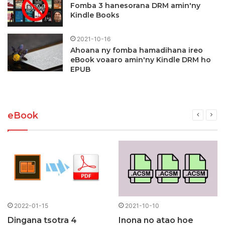
Fomba 3 hanesorana DRM amin'ny
Kindle Books
2021-10-16
Ahoana ny fomba hamadihana ireo
eBook voaaro amin'ny Kindle DRM ho
EPUB
eBook
2022-01-15
2021-10-10
Dingana tsotra 4
Inona no atao hoe