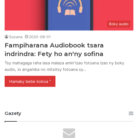
Boky audio
Sozana
2020-08-01
Fampiharana Audiobook tsara
indrindra: Fety ho an'ny sofina
Tsy mahagaga raha lasa malaza amin'izao fotoana izao ny boky
audio, io angamba no mitsitsy fotoana sy…
Hamaky bebe kokoa "
Gazety