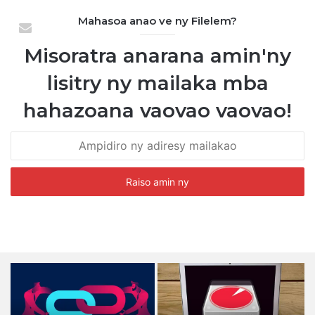
Mahasoa anao ve ny Filelem?
Misoratra anarana amin'ny
lisitry ny mailaka mba
hahazoana vaovao vaovao!