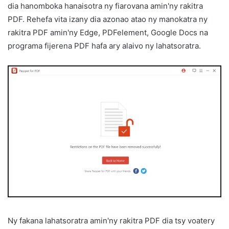
dia hanomboka hanaisotra ny fiarovana amin'ny rakitra
PDF. Rehefa vita izany dia azonao atao ny manokatra ny
rakitra PDF amin'ny Edge, PDFelement, Google Docs na
programa fijerena PDF hafa ary alaivo ny lahatsoratra.
Ny fakana lahatsoratra amin'ny rakitra PDF dia tsy voatery