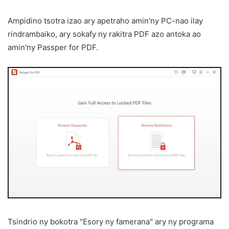
Ampidino tsotra izao ary apetraho amin'ny PC-nao ilay
rindrambaiko, ary sokafy ny rakitra PDF azo antoka ao
amin'ny Passper for PDF.
Tsindrio ny bokotra "Esory ny famerana" ary ny programa