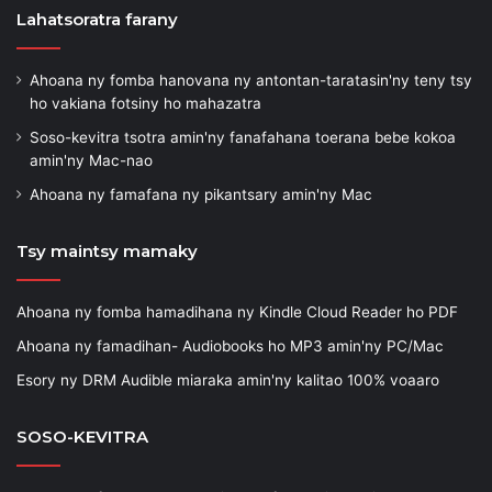
Lahatsoratra farany
Ahoana ny fomba hanovana ny antontan-taratasin'ny teny tsy
ho vakiana fotsiny ho mahazatra
Soso-kevitra tsotra amin'ny fanafahana toerana bebe kokoa
amin'ny Mac-nao
Ahoana ny famafana ny pikantsary amin'ny Mac
Tsy maintsy mamaky
Ahoana ny fomba hamadihana ny Kindle Cloud Reader ho PDF
Ahoana ny famadihan- Audiobooks ho MP3 amin'ny PC/Mac
Esory ny DRM Audible miaraka amin'ny kalitao 100% voaaro
SOSO-KEVITRA