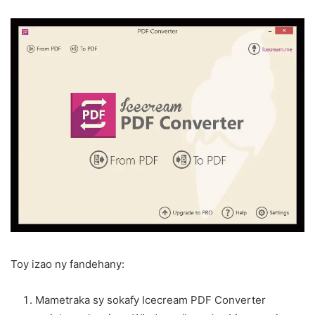
Toy izao ny fandehany:
Mametraka sy sokafy Icecream PDF Converter