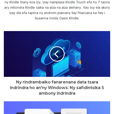
ny Kindle ihany koa izy, izay nampiasa Kindle Touch efa ho 7 taona
ary mitondra Kindle saika na aiza na aiza alehany. Vao tsy ela akory
izay dia efa tapitra ny androm-piainany ilay fitaovana ka faly i
Susanna nividy Oasis Kindle.
Ny rindrambaiko fanarenana data tsara
indrindra ho an'ny Windows: Ny safidintsika 5
ambony indrindra