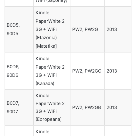
WiFi (Japoney)
Kindle
PaperWhite 2
B0D5,
3G + WiFi
PW2, PW2G
2013
90D5
(Etazonia)
[Matetika]
Kindle
B0D6,
PaperWhite 2
PW2, PW2GC
2013
90D6
3G + WiFi
(Kanada)
Kindle
B0D7,
PaperWhite 2
PW2, PW2GB
2013
3G + WiFi
90D7
(Eoropeana)
Kindle