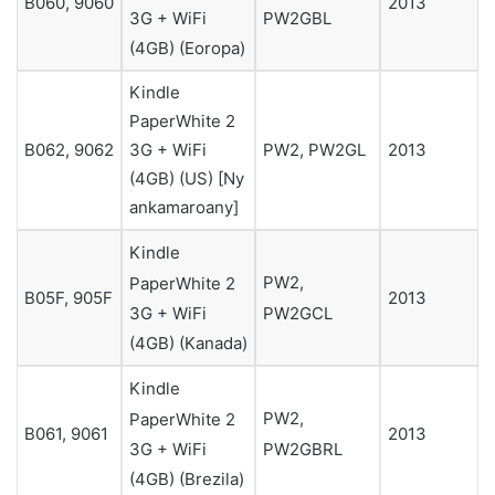
B060, 9060
2013
PW2GBL
3G + WiFi
(4GB) (Eoropa)
Kindle
PaperWhite 2
3G + WiFi
B062, 9062
PW2, PW2GL
2013
(4GB) (US) [Ny
ankamaroany]
Kindle
PW2,
PaperWhite 2
B05F, 905F
2013
PW2GCL
3G + WiFi
(4GB) (Kanada)
Kindle
PW2,
PaperWhite 2
B061, 9061
2013
PW2GBRL
3G + WiFi
(4GB) (Brezila)