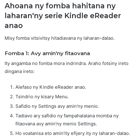
Ahoana ny fomba hahitana ny
laharan'ny serie Kindle eReader
anao
Misy fomba vitsivitsy hitadiavana ny laharan-dalao.
Fomba 1: Avy amin'ny fitaovana
Ity angamba no fomba mora indrindra. Araho fotsiny ireto
dingana ireto:
Alefaso ny Kindle eReader anao.
Tsindrio ny kisary Menu.
Safidio ny Settings avy amin'ny menio.
Tadiavo ary safidio ny fampahalalana momba ny
fitaovana avy amin'ny menio Settings.
Ho voatanisa eto amin'ity efijery ity ny laharan-dalao.