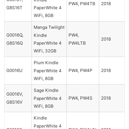
PW4, PW4TB
2018
G8S16T
PaperWhite 4
WiFi, 8GB
Manga Twilight
G0016Q,
PW4,
Kindle
2018
G8S16Q
PW4LTB
PaperWhite 4
WiFi, 32GB
Plum Kindle
G0016U
PW4, PW4P
2018
PaperWhite 4
WiFi, 8GB
Sage Kindle
G0016V,
PW4, PW4S
2018
PaperWhite 4
G8S16V
WiFi, 8GB
Kindle
PaperWhite 4