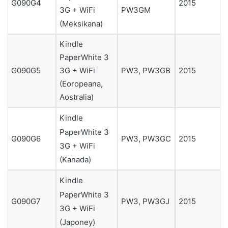
G090G4
2015
PW3GM
3G + WiFi
(Meksikana)
Kindle
PaperWhite 3
3G + WiFi
G090G5
PW3, PW3GB
2015
(Eoropeana,
Aostralia)
Kindle
PaperWhite 3
G090G6
PW3, PW3GC
2015
3G + WiFi
(Kanada)
Kindle
PaperWhite 3
G090G7
PW3, PW3GJ
2015
3G + WiFi
(Japoney)