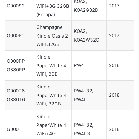
KOA2,
G000S2
2017
WiFi+3G 32GB
KOA2G32B
(Eoropa)
Champagne
KOA2,
G000P1
2017
Kindle Oasis 2
KOA2W32C
WiFi 32GB
Kindle
G000PP,
PW4
2018
PaperWhite 4
G8S0PP
WiFi, 8GB
Kindle
G000T6,
PW4-32,
2018
PaperWhite 4
G8S0T6
PW4L
WiFi, 32GB
Kindle
PW4-32,
PaperWhite 4
G000T1
2018
PW4LG
WiFi+4G,