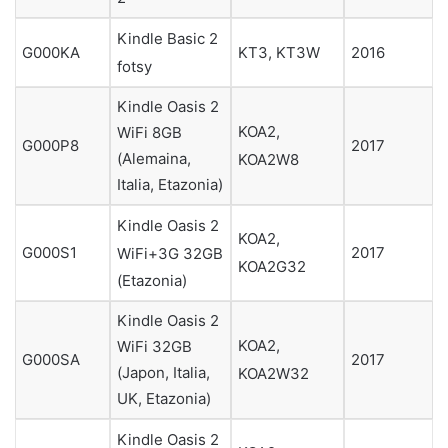
Kindle Basic 2
G000KA
KT3, KT3W
2016
fotsy
Kindle Oasis 2
KOA2,
WiFi 8GB
G000P8
2017
(Alemaina,
KOA2W8
Italia, Etazonia)
Kindle Oasis 2
KOA2,
G000S1
2017
WiFi+3G 32GB
KOA2G32
(Etazonia)
Kindle Oasis 2
KOA2,
WiFi 32GB
G000SA
2017
(Japon, Italia,
KOA2W32
UK, Etazonia)
Kindle Oasis 2