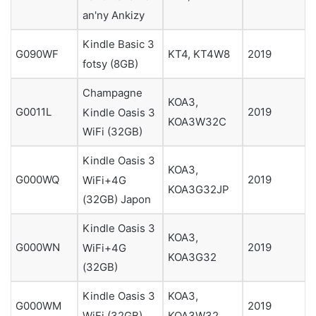
an'ny Ankizy
Kindle Basic 3
G090WF
KT4, KT4W8
2019
fotsy (8GB)
Champagne
KOA3,
G0011L
2019
Kindle Oasis 3
KOA3W32C
WiFi (32GB)
Kindle Oasis 3
KOA3,
G000WQ
2019
WiFi+4G
KOA3G32JP
(32GB) Japon
Kindle Oasis 3
KOA3,
G000WN
2019
WiFi+4G
KOA3G32
(32GB)
Kindle Oasis 3
KOA3,
G000WM
2019
WiFi (32GB)
KOA3W32