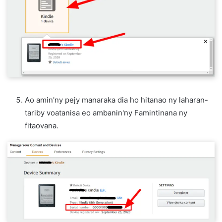
Ao amin'ny pejy manaraka dia ho hitanao ny laharan-
tariby voatanisa eo ambanin'ny Famintinana ny
fitaovana.