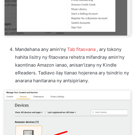
Mandehana any amin'ny
Tab fitaovana
, ary tokony
hahita lisitry ny fitaovana rehetra mifandray amin'ny
kaontinao Amazon ianao, anisan'izany ny Kindle
eReaders. Tadiavo ilay tianao hojerena ary tsindrio ny
anarana hanitarana ny antsipiriany.