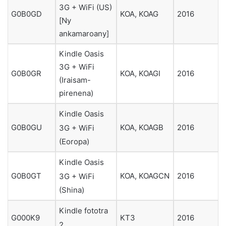
3G + WiFi (US)
KOA, KOAG
G0B0GD
2016
[Ny
ankamaroany]
Kindle Oasis
3G + WiFi
G0B0GR
KOA, KOAGI
2016
(Iraisam-
pirenena)
Kindle Oasis
KOA, KOAGB
G0B0GU
2016
3G + WiFi
(Eoropa)
Kindle Oasis
KOA, KOAGCN
G0B0GT
2016
3G + WiFi
(Shina)
Kindle fototra
G000K9
KT3
2016
2