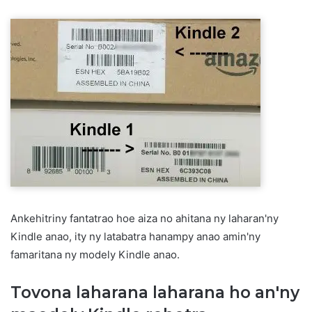
Ankehitriny fantatrao hoe aiza no ahitana ny laharan'ny
Kindle anao, ity ny latabatra hanampy anao amin'ny
famaritana ny modely Kindle anao.
Tovona laharana laharana ho an'ny