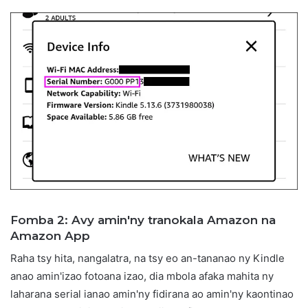
Fomba 2: Avy amin'ny tranokala Amazon na
Amazon App
Raha tsy hita, nangalatra, na tsy eo an-tananao ny Kindle
anao amin'izao fotoana izao, dia mbola afaka mahita ny
laharana serial ianao amin'ny fidirana ao amin'ny kaontinao