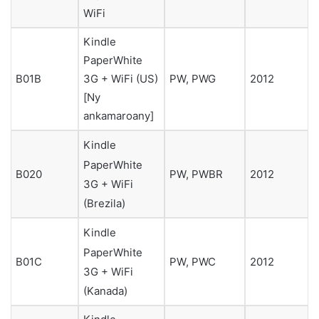
WiFi
Kindle
PaperWhite
3G + WiFi (US)
B01B
PW, PWG
2012
[Ny
ankamaroany]
Kindle
PaperWhite
B020
PW, PWBR
2012
3G + WiFi
(Brezila)
Kindle
PaperWhite
B01C
PW, PWC
2012
3G + WiFi
(Kanada)