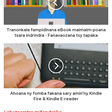
Tranonkala fampidinana eBook maimaim-poana
tsara indrindra - Fanavaozana tsy tapaka
Ahoana ny fomba fakana sary amin'ny Kindle
Fire & Kindle E-reader