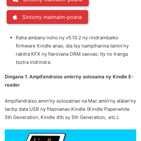
Sintomy maimaim-poana
Raha ambany noho ny v5.10.2 ny rindrambaiko
firmware Kindle anao, dia tsy nampiharina tamin'ny
rakitra KFX ny fiarovana DRM vaovao. Ity no tranga
tsotra indrindra.
Dingana 1. Ampifandraiso amin'ny solosaina ny Kindle E-
reader
Ampifandraiso amin'ny solosainao na Mac amin'ny alàlan'ny
tariby data USB ny fitaovanao Kindle (Kindle Paperwhite
5th Generation, Kindle 4th sy 5th Generation, .etc.).