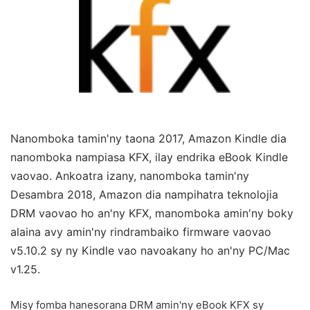
Nanomboka tamin'ny taona 2017, Amazon Kindle dia
nanomboka nampiasa KFX, ilay endrika eBook Kindle
vaovao. Ankoatra izany, nanomboka tamin'ny
Desambra 2018, Amazon dia nampihatra teknolojia
DRM vaovao ho an'ny KFX, manomboka amin'ny boky
alaina avy amin'ny rindrambaiko firmware vaovao
v5.10.2 sy ny Kindle vao navoakany ho an'ny PC/Mac
v1.25.
Misy fomba hanesorana DRM amin'ny eBook KFX sy