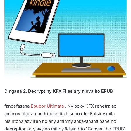
Dingana 2. Decrypt ny KFX Files ary niova ho EPUB
fandefasana
Epubor Ultimate
. Ny boky KFX rehetra ao
amin'ny fitaovanao Kindle dia hiseho eto. Fotsiny mila
hisintona azy ireo ho any amin'ny ankavanana pane ho
decryption, ary avy eo mifidy & tsindrio "Convert ho EPUB".