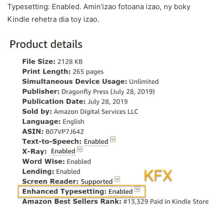
Typesetting: Enabled. Amin'izao fotoana izao, ny boky
Kindle rehetra dia toy izao.