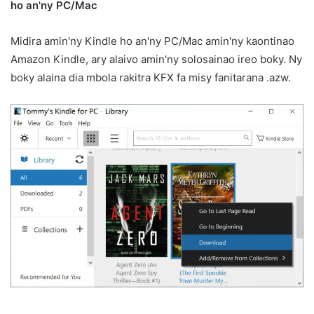
ho an'ny PC/Mac
Midira amin'ny Kindle ho an'ny PC/Mac amin'ny kaontinao
Amazon Kindle, ary alaivo amin'ny solosainao ireo boky. Ny
boky alaina dia mbola rakitra KFX fa misy fanitarana .azw.