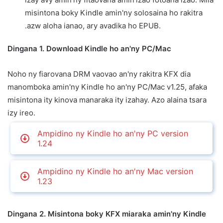
misintona boky Kindle amin'ny solosaina ho rakitra
.azw aloha ianao, ary avadika ho EPUB.
Dingana 1. Download Kindle ho an'ny PC/Mac
Noho ny fiarovana DRM vaovao an'ny rakitra KFX dia
manomboka amin'ny Kindle ho an'ny PC/Mac v1.25, afaka
misintona ity kinova manaraka ity izahay. Azo alaina tsara
izy ireo.
Ampidino ny Kindle ho an'ny PC version
1.24
Ampidino ny Kindle ho an'ny Mac version
1.23
Dingana 2. Misintona boky KFX miaraka amin'ny Kindle