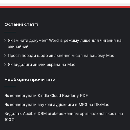
Останні статті
Як змінити документ Word із режиму лише для читання на
звичайний
Прості поради щодо звільнення місця на вашому Mac
Як видалити знімки екрана на Mac
Необхідно прочитати
Як конвертувати Kindle Cloud Reader у PDF
Як конвертувати звукові аудіокниги в MP3 на ПК/Mac
Видаліть Audible DRM зі збереженням оригінальної якості на
100%.