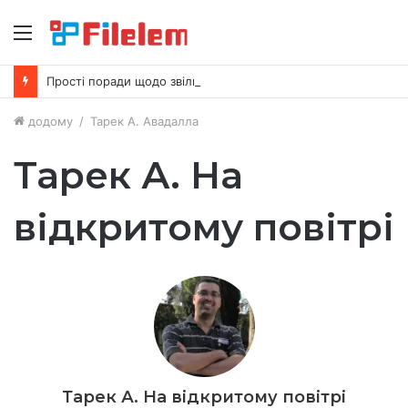
Меню
Прості поради щодо звільнення місця на вашому Mac
додому
/
Тарек А. Авадалла
Тарек А. На
відкритому повітрі
Тарек А. На відкритому повітрі