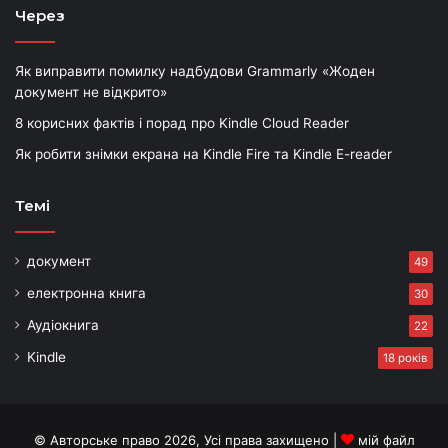
Через
Як виправити помилку надбудови Grammarly «Жоден
документ не відкрито»
8 корисних фактів і порад про Kindle Cloud Reader
Як робити знімки екрана на Kindle Fire та Kindle E-reader
Темі
документ
49
електронна книга
30
Аудіокнига
22
Kindle
18 років
© Авторське право 2026, Усі права захищено |
мій файл