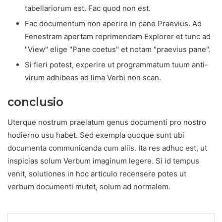
tabellariorum est. Fac quod non est.
Fac documentum non aperire in pane Praevius. Ad
Fenestram apertam reprimendam Explorer et tunc ad
"View" elige "Pane coetus" et notam "praevius pane".
Si fieri potest, experire ut programmatum tuum anti-
virum adhibeas ad lima Verbi non scan.
conclusio
Uterque nostrum praelatum genus documenti pro nostro
hodierno usu habet. Sed exempla quoque sunt ubi
documenta communicanda cum aliis. Ita res adhuc est, ut
inspicias solum Verbum imaginum legere. Si id tempus
venit, solutiones in hoc articulo recensere potes ut
verbum documenti mutet, solum ad normalem.