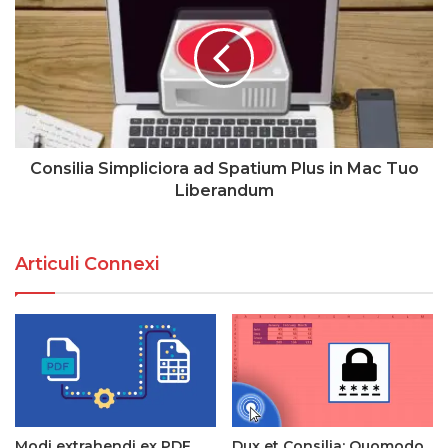
Consilia Simpliciora ad Spatium Plus in Mac Tuo
Liberandum
Articuli Connexi
Modi extrahendi ex PDF
Dux et Consilia: Quomodo