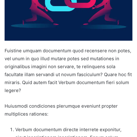
Fuistine umquam documentum quod recensere non potes,
vel unum in quo illud mutare potes sed mutationes in
originalibus imagini non servare, te relinquens sola
facultate illam servandi ut novum fasciculum? Quare hoc fit
miraris. Quid autem facit Verbum documentum fieri solum
legere?
Huiusmodi condiciones plerumque eveniunt propter
multiplices rationes:
Verbum documentum directe interrete exponitur,