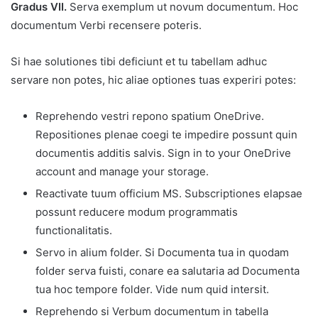
Gradus VII.
Serva exemplum ut novum documentum. Hoc
documentum Verbi recensere poteris.
Si hae solutiones tibi deficiunt et tu tabellam adhuc
servare non potes, hic aliae optiones tuas experiri potes:
Reprehendo vestri repono spatium OneDrive.
Repositiones plenae coegi te impedire possunt quin
documentis additis salvis. Sign in to your OneDrive
account and manage your storage.
Reactivate tuum officium MS. Subscriptiones elapsae
possunt reducere modum programmatis
functionalitatis.
Servo in alium folder. Si Documenta tua in quodam
folder serva fuisti, conare ea salutaria ad Documenta
tua hoc tempore folder. Vide num quid intersit.
Reprehendo si Verbum documentum in tabella