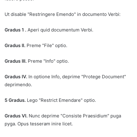
Ut disable "Restringere Emendo" in documento Verbi:
Gradus 1 .
Aperi quid documentum Verbi.
Gradus II.
Preme "File" optio.
Gradus III.
Preme "Info" optio.
Gradus IV.
In optione Info, deprime "Protege Document"
deprimendo.
5 Gradus.
Lego "Restrict Emendare" optio.
Gradus VI.
Nunc deprime "Consiste Praesidium" puga
pyga. Opus tesseram inire licet.