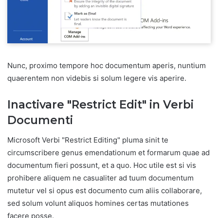
Nunc, proximo tempore hoc documentum aperis, nuntium
quaerentem non videbis si solum legere vis aperire.
Inactivare "Restrict Edit" in Verbi
Documenti
Microsoft Verbi "Restrict Editing" pluma sinit te
circumscribere genus emendationum et formarum quae ad
documentum fieri possunt, et a quo. Hoc utile est si vis
prohibere aliquem ne casualiter ad tuum documentum
mutetur vel si opus est documento cum aliis collaborare,
sed solum volunt aliquos homines certas mutationes
facere posse.