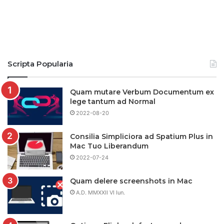
Scripta Popularia
Quam mutare Verbum Documentum ex
lege tantum ad Normal
2022-08-20
Consilia Simpliciora ad Spatium Plus in
Mac Tuo Liberandum
2022-07-24
Quam delere screenshots in Mac
A.D. MMXXII VI Iun.