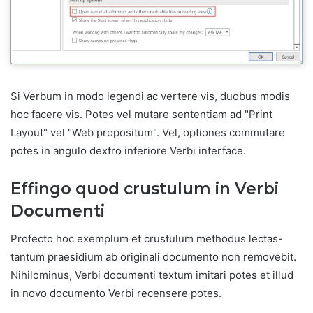
Si Verbum in modo legendi ac vertere vis, duobus modis
hoc facere vis. Potes vel mutare sententiam ad "Print
Layout" vel "Web propositum". Vel, optiones commutare
potes in angulo dextro inferiore Verbi interface.
Effingo quod crustulum in Verbi
Documenti
Profecto hoc exemplum et crustulum methodus lectas-
tantum praesidium ab originali documento non removebit.
Nihilominus, Verbi documenti textum imitari potes et illud
in novo documento Verbi recensere potes.