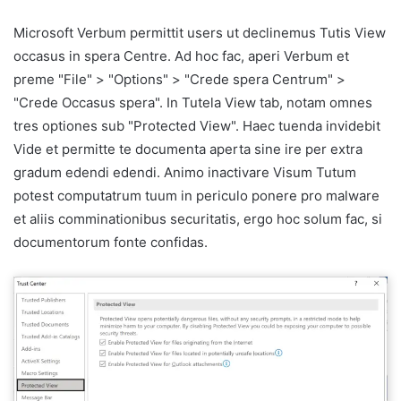
Microsoft Verbum permittit users ut declinemus Tutis View
occasus in spera Centre. Ad hoc fac, aperi Verbum et
preme "File" > "Options" > "Crede spera Centrum" >
"Crede Occasus spera". In Tutela View tab, notam omnes
tres optiones sub "Protected View". Haec tuenda invidebit
Vide et permitte te documenta aperta sine ire per extra
gradum edendi edendi. Animo inactivare Visum Tutum
potest computatrum tuum in periculo ponere pro malware
et aliis comminationibus securitatis, ergo hoc solum fac, si
documentorum fonte confidas.