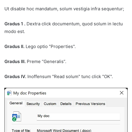
Ut disable hoc mandatum, solum vestigia infra sequentur;
Gradus 1 .
Dextra click documentum, quod solum in lectu
modo est.
Gradus II.
Lego optio "Properties".
Gradus III.
Preme “Generalis”.
Gradus IV.
Inoffensum "Read solum" tunc click "OK".