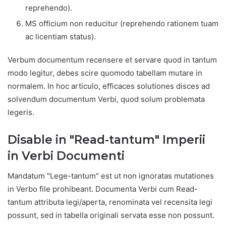
reprehendo).
MS officium non reducitur (reprehendo rationem tuam
ac licentiam status).
Verbum documentum recensere et servare quod in tantum
modo legitur, debes scire quomodo tabellam mutare in
normalem. In hoc articulo, efficaces solutiones disces ad
solvendum documentum Verbi, quod solum problemata
legeris.
Disable in "Read-tantum" Imperii
in Verbi Documenti
Mandatum "Lege-tantum" est ut non ignoratas mutationes
in Verbo file prohibeant. Documenta Verbi cum Read-
tantum attributa legi/aperta, renominata vel recensita legi
possunt, sed in tabella originali servata esse non possunt.