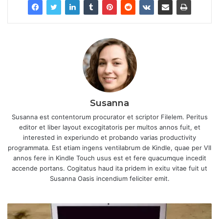
Susanna
Susanna est contentorum procurator et scriptor Filelem. Peritus
editor et liber layout excogitatoris per multos annos fuit, et
interested in experiundo et probando varias productivity
programmata. Est etiam ingens ventilabrum de Kindle, quae per VII
annos fere in Kindle Touch usus est et fere quacumque incedit
accende portans. Cogitatus haud ita pridem in exitu vitae fuit ut
Susanna Oasis incendium feliciter emit.