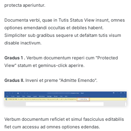
protecta aperiuntur.
Documenta verbi, quae in Tutis Status View insunt, omnes
optiones emendandi occultas et debiles habent.
Simpliciter sub gradibus sequere ut defaltam tutis visum
disable inactivum.
Gradus 1 .
Verbum documentum reperi cum "Protected
View" statum et geminus-click aperire.
Gradus II.
Inveni et preme "Admitte Emendo".
Verbum documentum reficiet et simul fasciculus editabilis
fiet cum accessu ad omnes optiones edendas.