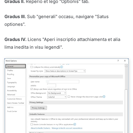
Gradus II.
Reperio et lego "Optionis" tab.
Gradus III.
Sub "generali" occasu, navigare "Satus
optiones".
Gradus IV.
Licens "Aperi inscriptio attachiamenta et alia
lima inedita in visu legendi".