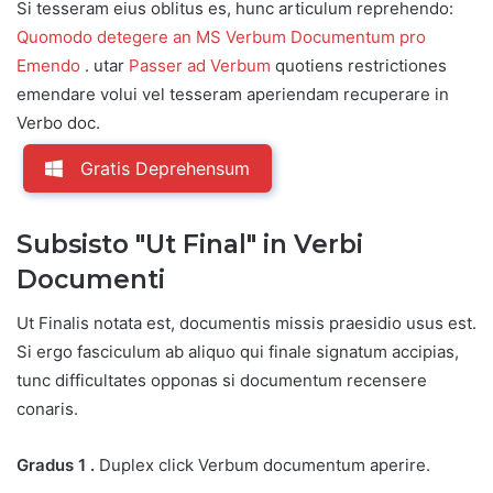
Si tesseram eius oblitus es, hunc articulum reprehendo:
Quomodo detegere an MS Verbum Documentum pro
Emendo
. utar
Passer ad Verbum
quotiens restrictiones
emendare volui vel tesseram aperiendam recuperare in
Verbo doc.
Gratis Deprehensum
Subsisto "Ut Final" in Verbi
Documenti
Ut Finalis notata est, documentis missis praesidio usus est.
Si ergo fasciculum ab aliquo qui finale signatum accipias,
tunc difficultates opponas si documentum recensere
conaris.
Gradus 1 .
Duplex click Verbum documentum aperire.