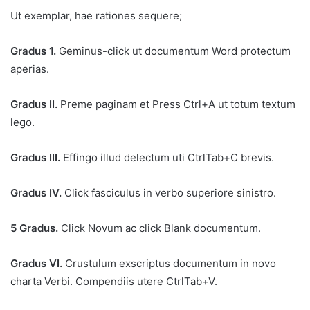
Ut exemplar, hae rationes sequere;
Gradus 1.
Geminus-click ut documentum Word protectum
aperias.
Gradus II.
Preme paginam et Press Ctrl+A ut totum textum
lego.
Gradus III.
Effingo illud delectum uti CtrlTab+C brevis.
Gradus IV.
Click fasciculus in verbo superiore sinistro.
5 Gradus.
Click Novum ac click Blank documentum.
Gradus VI.
Crustulum exscriptus documentum in novo
charta Verbi. Compendiis utere CtrlTab+V.