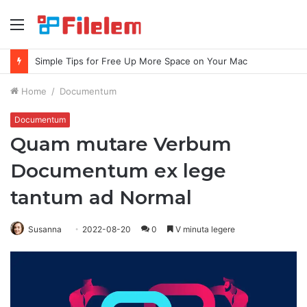
Index
Simple Tips for Free Up More Space on Your Mac
Home
/
Documentum
Documentum
Quam mutare Verbum
Documentum ex lege
tantum ad Normal
Susanna
2022-08-20
0
V minuta legere