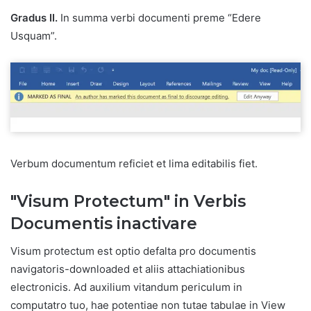
Gradus II.
In summa verbi documenti preme “Edere
Usquam”.
Verbum documentum reficiet et lima editabilis fiet.
"Visum Protectum" in Verbis
Documentis inactivare
Visum protectum est optio defalta pro documentis
navigatoris-downloaded et aliis attachiationibus
electronicis. Ad auxilium vitandum periculum in
computatro tuo, hae potentiae non tutae tabulae in View