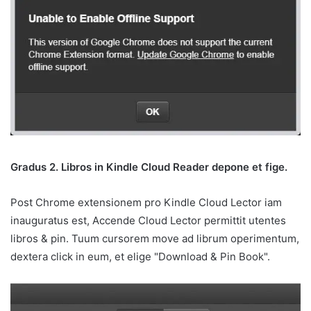
Gradus 2. Libros in Kindle Cloud Reader depone et fige.
Post Chrome extensionem pro Kindle Cloud Lector iam
inauguratus est, Accende Cloud Lector permittit utentes
libros & pin. Tuum cursorem move ad librum operimentum,
dextera click in eum, et elige "Download & Pin Book".