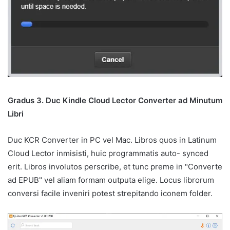
Gradus 3. Duc Kindle Cloud Lector Converter ad Minutum
Libri
Duc KCR Converter in PC vel Mac. Libros quos in Latinum
Cloud Lector inmisisti, huic programmatis auto- synced
erit. Libros involutos perscribe, et tunc preme in "Converte
ad EPUB" vel aliam formam outputa elige. Locus librorum
conversi facile inveniri potest strepitando iconem folder.