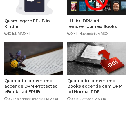
Quam legere EPUB in
III Libri DRM ad
Kindle
removendum ex Books
IX Iul. MMXXI
XXIII Novembris MMXXI
Quomodo convertendi
Quomodo convertendi
accende DRM-Protected
Books accende cum DRM
eBooks ad EPUB
ad Normal PDF
XVI Kalendas Octobres MMXXI
XXIX Octobris MMXIX