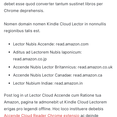
debet esse quod converter tantum sustinet libros per
Chrome deprehensis.
Nomen domain nomen Kindle Cloud Lector in nonnullis
regionibus talis est.
Lector Nubis Accende: read.amazon.com
Aditus ad Lectorem Nubis Iaponicum:
read.amazon.co.jp
Accende Nubis Lector Britannicus: read.amazon.co.uk
Accende Nubis Lector Canadae: read.amazon.ca
Lector Nubium Indiae: read.amazon.in
Post log in ut Lector Cloud Accende cum Ratione tua
Amazon, pagina te admonebit ut Kindle Cloud Lectorem
erigas pro legendi offline. Hoc loco instituere debebis
Accende Cloud Reader Chrome extensio
ac deinde