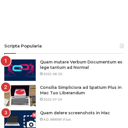
Scripta Popularia
Quam mutare Verbum Documentum ex
lege tantum ad Normal
2022-08-20
Consilia Simpliciora ad Spatium Plus in
Mac Tuo Liberandum
2022-07-24
Quam delere screenshots in Mac
A.D. MMXXII VI Iun.