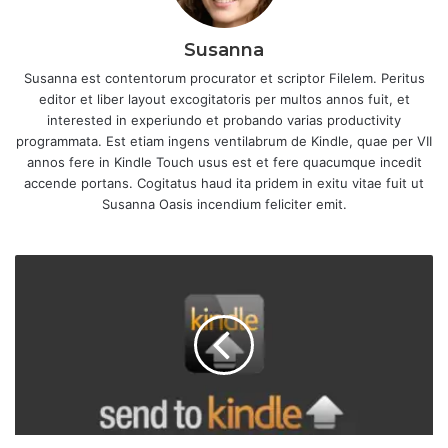
Susanna
Susanna est contentorum procurator et scriptor Filelem. Peritus
editor et liber layout excogitatoris per multos annos fuit, et
interested in experiundo et probando varias productivity
programmata. Est etiam ingens ventilabrum de Kindle, quae per VII
annos fere in Kindle Touch usus est et fere quacumque incedit
accende portans. Cogitatus haud ita pridem in exitu vitae fuit ut
Susanna Oasis incendium feliciter emit.