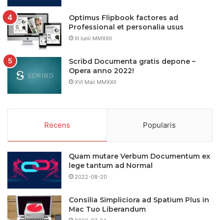
Optimus Flipbook factores ad
Professional et personalia usus
III Iunii MMXXII
Scribd Documenta gratis depone –
Opera anno 2022!
XVI Maii MMXXII
Recens
Popularis
Quam mutare Verbum Documentum ex
lege tantum ad Normal
2022-08-20
Consilia Simpliciora ad Spatium Plus in
Mac Tuo Liberandum