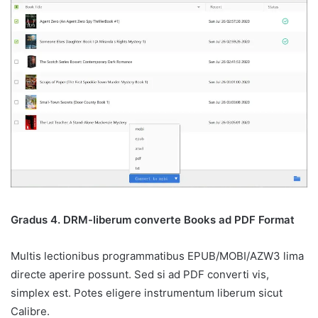
Gradus 4. DRM-liberum converte Books ad PDF Format
Multis lectionibus programmatibus EPUB/MOBI/AZW3 lima
directe aperire possunt. Sed si ad PDF converti vis,
simplex est. Potes eligere instrumentum liberum sicut
Calibre.