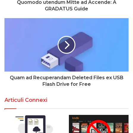
Quomodo utendum Mitte ad Accende: A
GRADATUS Guide
Quam ad Recuperandam Deleted Files ex USB
Flash Drive for Free
Articuli Connexi