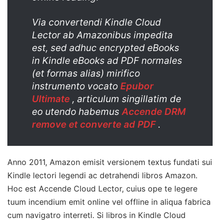
Via convertendi Kindle Cloud
Lector ab Amazonibus impedita
est, sed adhuc encrypted eBooks
in Kindle eBooks ad PDF normales
(et formas alias) mirifico
instrumento vocato
Epubor
Ultimate
, articulum singillatim de
eo utendo habemus
Accende DRM
remove et converte ad PDF
.
Anno 2011, Amazon emisit versionem textus fundati sui
Kindle lectori legendi ac detrahendi libros Amazon.
Hoc est Accende Cloud Lector, cuius ope te legere
tuum incendium emit online vel offline in aliqua fabrica
cum navigatro interreti. Si libros in Kindle Cloud