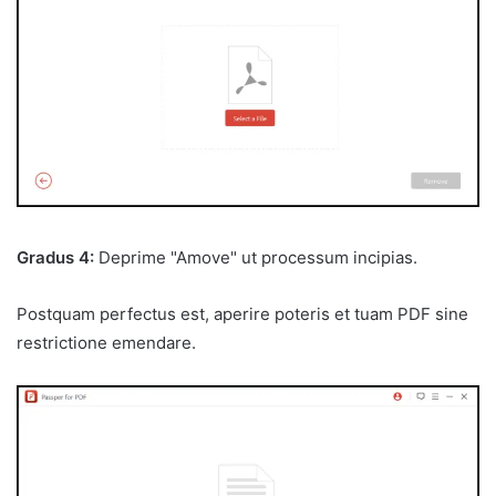
Gradus 4:
Deprime "Amove" ut processum incipias.
Postquam perfectus est, aperire poteris et tuam PDF sine
restrictione emendare.