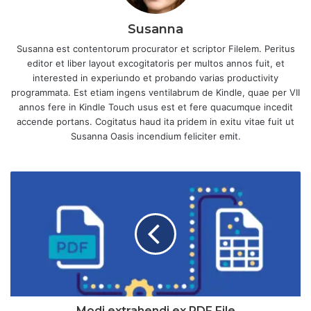
Susanna
Susanna est contentorum procurator et scriptor Filelem. Peritus
editor et liber layout excogitatoris per multos annos fuit, et
interested in experiundo et probando varias productivity
programmata. Est etiam ingens ventilabrum de Kindle, quae per VII
annos fere in Kindle Touch usus est et fere quacumque incedit
accende portans. Cogitatus haud ita pridem in exitu vitae fuit ut
Susanna Oasis incendium feliciter emit.
Modi extrahendi ex PDF File