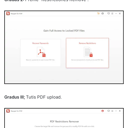
Gradus III;
Tutis PDF upload.