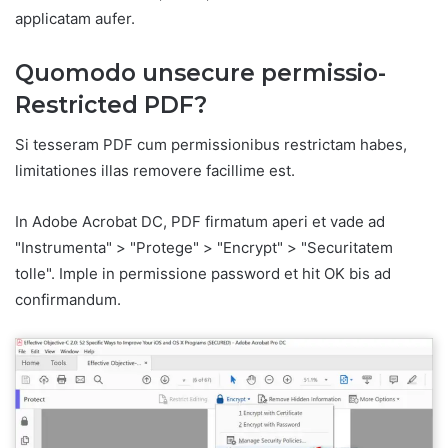
applicatam aufer.
Quomodo unsecure permissio-
Restricted PDF?
Si tesseram PDF cum permissionibus restrictam habes,
limitationes illas removere facillime est.
In Adobe Acrobat DC, PDF firmatum aperi et vade ad
"Instrumenta" > "Protege" > "Encrypt" > "Securitatem
tolle". Imple in permissione password et hit OK bis ad
confirmandum.