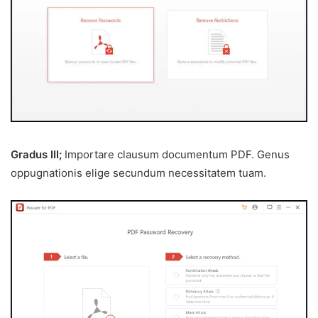
Gradus III;
Importare clausum documentum PDF. Genus
oppugnationis elige secundum necessitatem tuam.