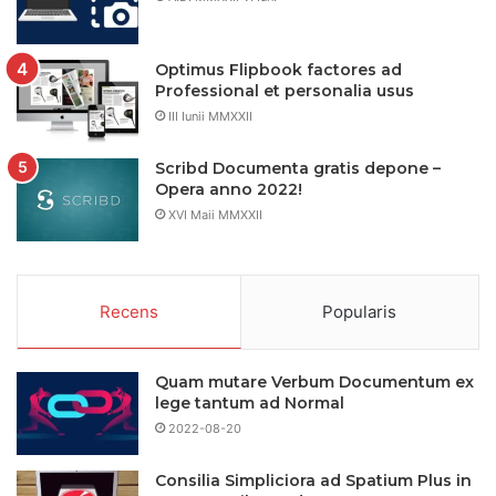
Optimus Flipbook factores ad
Professional et personalia usus
III Iunii MMXXII
Scribd Documenta gratis depone –
Opera anno 2022!
XVI Maii MMXXII
Recens
Popularis
Quam mutare Verbum Documentum ex
lege tantum ad Normal
2022-08-20
Consilia Simpliciora ad Spatium Plus in