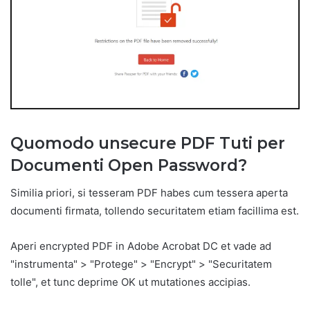
Quomodo unsecure PDF Tuti per
Documenti Open Password?
Similia priori, si tesseram PDF habes cum tessera aperta
documenti firmata, tollendo securitatem etiam facillima est.
Aperi encrypted PDF in Adobe Acrobat DC et vade ad
"instrumenta" > "Protege" > "Encrypt" > "Securitatem
tolle", et tunc deprime OK ut mutationes accipias.