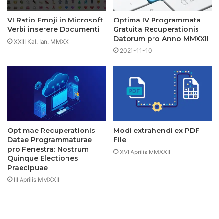
VI Ratio Emoji in Microsoft
Optima IV Programmata
Verbi inserere Documenti
Gratuita Recuperationis
Datorum pro Anno MMXXII
XXIII Kal. Ian. MMXX
2021-11-10
Optimae Recuperationis
Modi extrahendi ex PDF
Datae Programmaturae
File
pro Fenestra: Nostrum
XVI Aprilis MMXXII
Quinque Electiones
Praecipuae
III Aprilis MMXXII