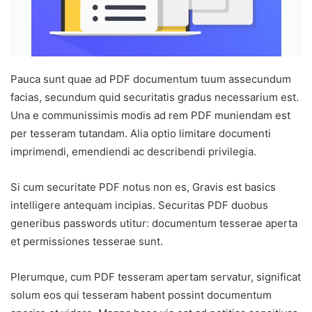
Pauca sunt quae ad PDF documentum tuum assecundum
facias, secundum quid securitatis gradus necessarium est.
Una e communissimis modis ad rem PDF muniendam est
per tesseram tutandam. Alia optio limitare documenti
imprimendi, emendiendi ac describendi privilegia.
Si cum securitate PDF notus non es, Gravis est basics
intelligere antequam incipias. Securitas PDF duobus
generibus passwords utitur: documentum tesserae aperta
et permissiones tesserae sunt.
Plerumque, cum PDF tesseram apertam servatur, significat
solum eos qui tesseram habent possint documentum