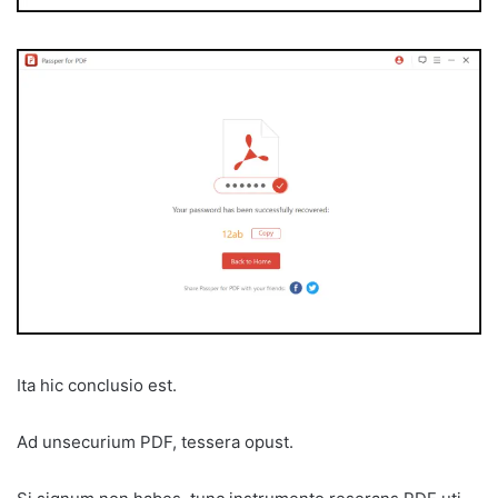
Ita hic conclusio est.
Ad unsecurium PDF, tessera opust.