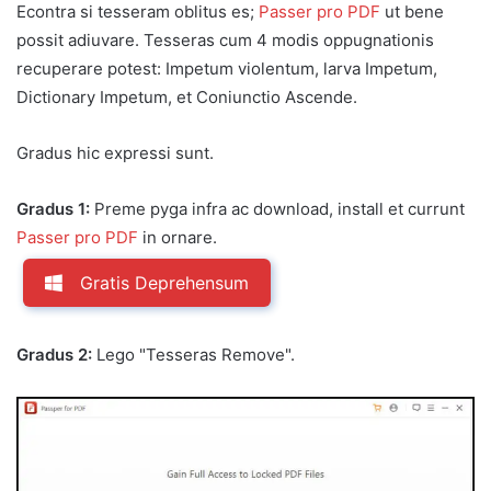
Econtra si tesseram oblitus es;
Passer pro PDF
ut bene
possit adiuvare. Tesseras cum 4 modis oppugnationis
recuperare potest: Impetum violentum, larva Impetum,
Dictionary Impetum, et Coniunctio Ascende.
Gradus hic expressi sunt.
Gradus 1:
Preme pyga infra ac download, install et currunt
Passer pro PDF
in ornare.
Gratis Deprehensum
Gradus 2:
Lego "Tesseras Remove".