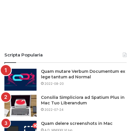
Scripta Popularia
Quam mutare Verbum Documentum ex
lege tantum ad Normal
2022-08-20
Consilia Simpliciora ad Spatium Plus in
Mac Tuo Liberandum
2022-07-24
Quam delere screenshots in Mac
A.D. MMXXII VI Iun.