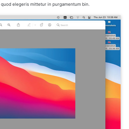
t quod elegeris mittetur in purgamentum bin.