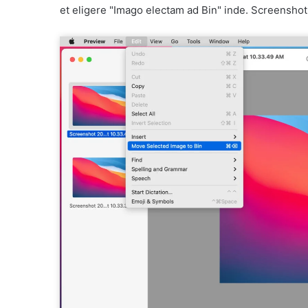
et eligere "Imago electam ad Bin" inde. Screensho