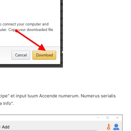
ccipe" et input tuum Accende numerum. Numerus serialis
e Info".