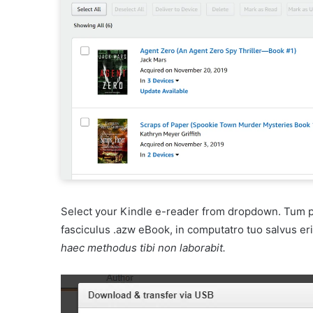
Select your Kindle e-reader from dropdown. Tum 
fasciculus .azw eBook, in computatro tuo salvus eri
haec methodus tibi non laborabit.