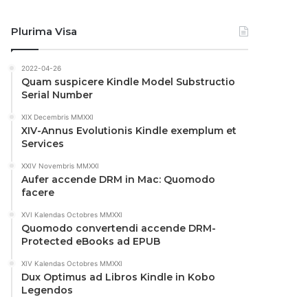
Plurima Visa
2022-04-26
Quam suspicere Kindle Model Substructio
Serial Number
XIX Decembris MMXXI
XIV-Annus Evolutionis Kindle exemplum et
Services
XXIV Novembris MMXXI
Aufer accende DRM in Mac: Quomodo
facere
XVI Kalendas Octobres MMXXI
Quomodo convertendi accende DRM-
Protected eBooks ad EPUB
XIV Kalendas Octobres MMXXI
Dux Optimus ad Libros Kindle in Kobo
Legendos