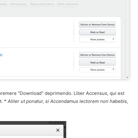
premere "Download" deprimendo. Liber Accensus, qui est
t. *
Aliter ut ponatur, si Accendamus lectorem non habebis,