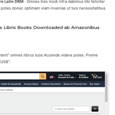
re Latin DRM
. Omnes tres modi infra dabimus tibi feliciter
 potes donec optimam viam invenias ut tuis necessitatibus
x Libris Books Downloaded ab Amazonibus
ntent" omnes libros tuos Accende videre potes. Preme
 USB".