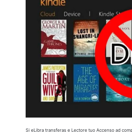
Si eLibra transferas e Lectore tuo Accenso ad com