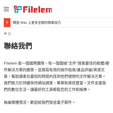
選
單
釋放 Mac 上更多空間的簡單技巧
家
聯絡我們
Filelem 是一個國際團隊，有一個圍繞“文件”探索最佳的軟體/硬
件解決方案的願景，並撰寫有用的操作指南/產品評論/資源文
章，幫助讀者在最短的時間內找到他們理想的文件解決方案。
我們致力於持續保持網站調查、專業和資訊豐富。文件支援我
們的數位生活。讓最好的工具輕鬆您的工作和娛樂。
無論哪種情況，歡迎給我們發送電子郵件。