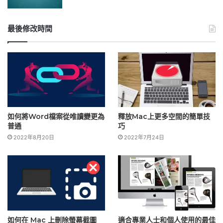
最後修改時間
如何將Word檔案從唯讀變更為
釋放Mac上更多空間的簡單技
普通
巧
2022年8月20日
2022年7月24日
如何在 Mac 上刪除螢幕截圖
適合專業人士和個人使用的最佳