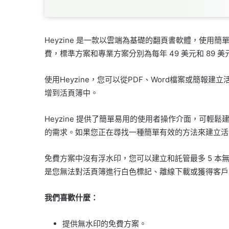
Heyzine 是一款以雲端為基礎的翻頁書軟體，使
費，標準方案和專業方案分別為每年 49 美元和 89 美
使用Heyzine，您可以從PDF、Word檔案或簡報建
增到活頁簿中。
Heyzine 提供了簡單易用的使用者操作介面，可
的需求。如果您正在尋找一種簡單有效的方法來建立活頁簿
免費方案中沒有浮水印，您可以建立和託管最多 5 
是您無法對活頁簿進行白色標記、離線下載或獲得客戶
我們喜歡什麼：
提供無水印的免費方案。