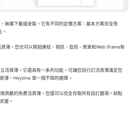
用簡單，無需下載或安裝。它有不同的定價方案：基本方案完全免
元。
立活頁簿。您也可以將超連結、視訊、音訊、表單和Web iframe新
輕鬆建立活頁簿。它還具有一系列功能，可讓您自行訂活頁簿滿足您
，Heyzine 是一個不錯的選擇。
本無限頁數的免費活頁簿。您還可以完全存取所有自訂選項。缺點
支援。