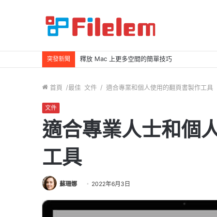
釋放 Mac 上更多空間的簡單技巧
突發新聞
首頁
/最佳
文件
/
適合專業和個人使用的翻頁書製作工具
文件
適合專業人士和個
工具
蘇珊娜
2022年6月3日