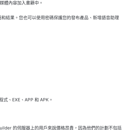
媒體內容加入書籍中。
具列按鈕和結果。您也可以使用密碼保護您的發布產品、新增語音助理
程式、EXE、APP 和 APK。
Builder 的伺服器上的用戶來說價格昂貴，因為他們的計劃不包括