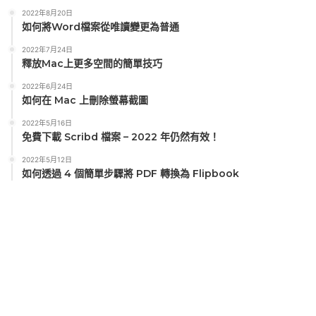
2022年8月20日
如何將Word檔案從唯讀變更為普通
2022年7月24日
釋放Mac上更多空間的簡單技巧
2022年6月24日
如何在 Mac 上刪除螢幕截圖
2022年5月16日
免費下載 Scribd 檔案 – 2022 年仍然有效！
2022年5月12日
如何透過 4 個簡單步驟將 PDF 轉換為 Flipbook