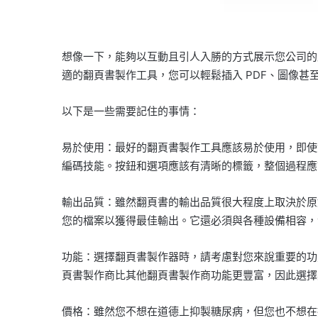
想像一下，能夠以互動且引人入勝的方式展示您公司的
適的翻頁書製作工具，您可以輕鬆插入 PDF、圖像
以下是一些需要記住的事情：
易於使用：最好的翻頁書製作工具應該易於使用，即使
編碼技能。按鈕和選項應該有清晰的標籤，整個過程應
輸出品質：雖然翻頁書的輸出品質很大程度上取決於原
您的檔案以獲得最佳輸出。它還必須與各種設備相容，
功能：選擇翻頁書製作器時，請考慮對您來說重要的功
頁書製作商比其他翻頁書製作商功能更豐富，因此選擇
價格：雖然您不想在道德上抑製糖尿病，但您也不想在