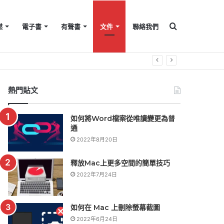
搜
燃
電子書
有聲書
文件
聯絡我們
尋
熱門貼文
如何將Word檔案從唯讀變更為普
通
2022年8月20日
釋放Mac上更多空間的簡單技巧
2022年7月24日
如何在 Mac 上刪除螢幕截圖
2022年6月24日