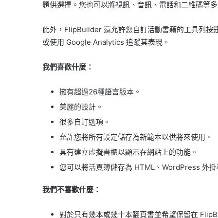
題供選擇。您也可以將視訊、音訊、電話和二維碼等多
此外，FlipBuilder 還允許您自訂活動書籍的工
或使用 Google Analytics 追蹤其表現。
我們喜歡什麼：
擁有超過26種語言版本。
美麗的設計。
很多自訂選項。
允許您將所有設定儲存為新範本以供將來使用。
具有建立虛擬書櫃以顯示在網站上的功能。
您可以將活頁簿儲存為 HTML、WordPress 外掛
我們不喜歡什麼：
對於只有幾本或幾十本翻頁書並希望保留在 Flip