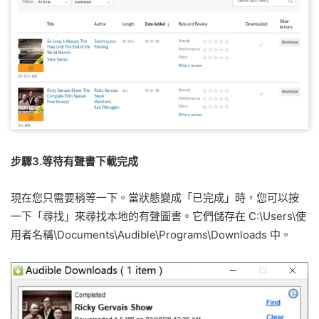
步驟3.等待有聲書下載完成
現在您只需要稍等一下。當狀態變成「已完成」時，您可以按
一下「尋找」來尋找本地的有聲圖書。它們儲存在 C:\Users\使
用者名稱\Documents\Audible\Programs\Downloads 中。