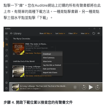
點擊一下“庫”。您在Audible網站上訂購的所有有聲書都將在此
上市。有簡單的兩種下載方法。一種是點擊書籍，另一種是點
擊三個水平點並點擊「下載」。
步驟 4. 開啟下載位置以檢查您的有聲書文件