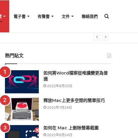
搜
燃
電子書
有聲書
文件
聯絡我們
尋
熱門貼文
如何將Word檔案從唯讀變更為普
通
2022年8月20日
釋放Mac上更多空間的簡單技巧
2022年7月24日
如何在 Mac 上刪除螢幕截圖
2022年6月24日