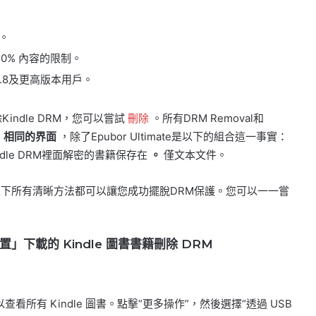
元。
0% 內容的限制。
X 10.8及更高版本用戶。
ndle DRM，您可以嘗試
刪除
。所有DRM Removal和
，
相同的界面
，除了Epubor Ultimate是以下的組合這一事實：
dle DRM裡面解密的書籍保存在
。
僅文本文件。
下所有清晰方法都可以讓您成功擺脫DRM保護。您可以一一嘗
下載的 Kindle 圖書書籍刪除 DRM
所有 Kindle 圖書。點擊“更多操作”，然後選擇“透過 USB