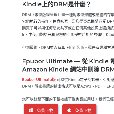
Kindle上的DRM是什麼？
DRM（數位版權管理）是一種對數位媒體或硬體的存取的
它們執行的操作。這意味著，當您從亞馬遜購買受 DR
購買了可以與任何朋友共享或在任何其他設備上閱讀該圖書的實
Ink 中使用閱讀器和與您的亞馬遜帳戶相關的運行 Kin
但到最後，DRM並沒有真正阻止盜版。還是有幾種方
Epubor Ultimate — 從 Kindl
Amazon Kindle 網站中刪除 DR
Epubor Ultimate版
可以從Kindle電子閱讀器、亞馬遜網
DRM。解密書籍的輸出格式可以是AZW3、PDF、EP
您可以點擊下面的下載按鈕下載免費試用版。我們已經
免費下載
免費下載