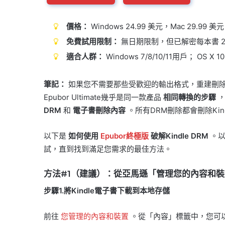
價格：
Windows 24.99 美元，Mac 29.99 美
免費試用限制：
無日期限制，但已解密每本書 2
適合人群：
Windows 7/8/10/11用戶； OS 
筆記：
如果您不需要那些受歡迎的輸出格式，重建刪除Ki
Epubor Ultimate幾乎是同一款產品
相同轉換的步驟
DRM
和
電子書刪除內容
。所有DRM刪除都會刪除Kin
以下是
如何使用
Epubor終極版
破解Kindle DRM
。以
試，直到找到滿足您需求的最佳方法。
方法#1（建議）：從亞馬遜「管理您的內容和裝置」
步驟1.將Kindle電子書下載到本地存儲
前往
您管理的內容和裝置
。從「內容」標籤中，您可以查看