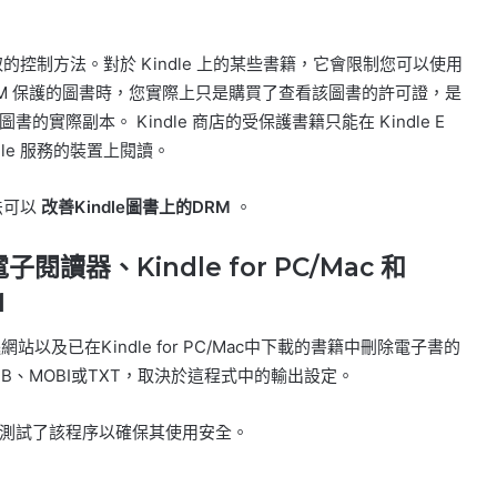
控制方法。對於 Kindle 上的某些書籍，它會限制您可以使用
M 保護的圖書時，您實際上只是購買了查看該圖書的許可證，是
際副本。 Kindle 商店的受保護書籍只能在 Kindle E
dle 服務的裝置上閱讀。
法可以
改善Kindle圖書上的DRM
。
e 電子閱讀器、Kindle for PC/Mac 和
M
站以及已在Kindle for PC/Mac中下載的書籍中刪除電子書的
UB、MOBI或TXT，取決於這程式中的輸出設定。
測試了該程序以確保其使用安全。