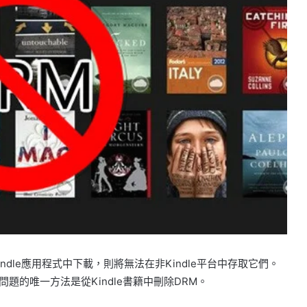
ndle應用程式中下載，則將無法在非Kindle平台中存取它們。
題的唯一方法是從Kindle書籍中刪除DRM。