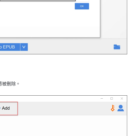
 將被刪除。