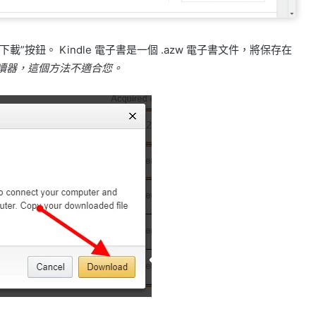
載”按鈕。 Kindle 電子書是一個 .azw 電子書文件，將保存在
子閱讀器，這個方法不適合您。