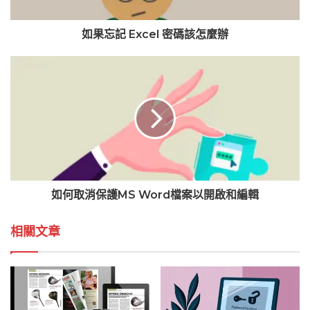
如果忘記 Excel 密碼該怎麼辦
如何取消保護MS Word檔案以開啟和編輯
相關文章