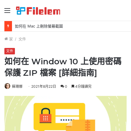
選
單
如何在 Mac 上刪除螢幕截圖
家
/
文件
文件
如何在 Window 10 上使用密碼
保護 ZIP 檔案 [詳細指南]
蘇珊娜
2021年8月22日
0
4分鐘讀完