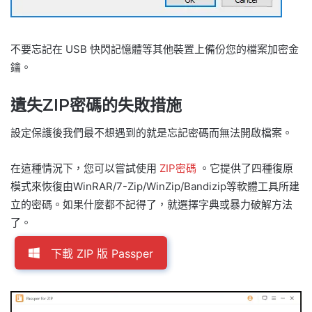
不要忘記在 USB 快閃記憶體等其他裝置上備份您的檔案加密金
鑰。
遺失ZIP密碼的失敗措施
設定保護後我們最不想遇到的就是忘記密碼而無法開啟檔案。
在這種情況下，您可以嘗試使用
ZIP密碼
。它提供了四種復原
模式來恢復由WinRAR/7-Zip/WinZip/Bandizip等軟體工具所建
立的密碼。如果什麼都不記得了，就選擇字典或暴力破解方法
了。
下載 ZIP 版 Passper