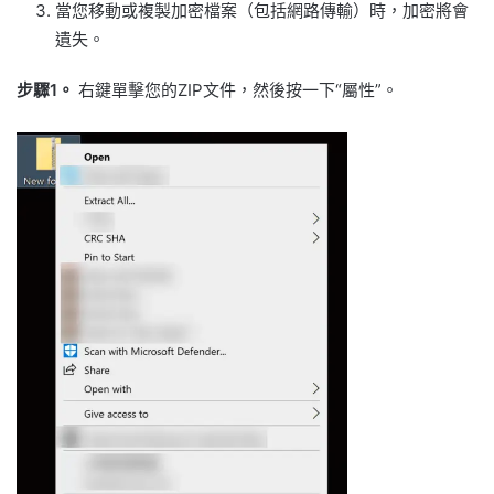
當您移動或複製加密檔案（包括網路傳輸）時，加密將會
遺失。
步驟1。
右鍵單擊您的ZIP文件，然後按一下“屬性”。